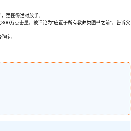
手，更懂得适时放手。
300万点击量，被评论为“应置于所有教养类图书之前”，告诉父
情作序。