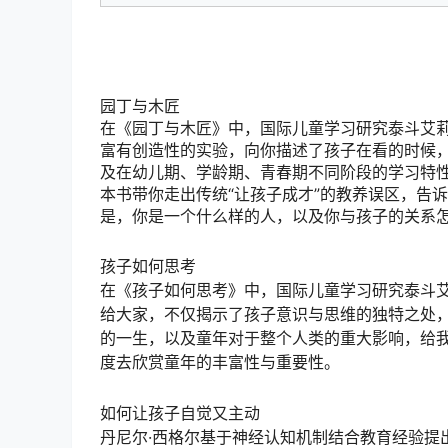
园丁与木匠
在《园丁与木匠》中，国际儿童学习研究泰斗艾莉
富有创造性的实验，向你描述了孩子在看的时候
及在幼儿期、学龄期、青春期不同阶段的学习特
本书带你走出传统“让孩子成才”的教养误区，告
是，你是一个什么样的人，以及你与孩子的关系
孩子如何思考
在《孩子如何思考》中，国际儿童学习研究泰斗艾
给大家，不仅揭示了孩子意识与思维的独特之处
的一生，以及童年对于整个人类的重大影响，给
度去欣赏童年的丰富性与重要性。
如何让孩子自觉又主动
丹尼尔·西格尔基于神经认知机制结合教育经验提