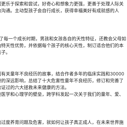
们更乐于探索和尝试，好奇心和想象力更强，更善于处理人际关
动沟通。主动型孩子会自行成长，获得幸福美好有成就感的人
读了每一个成长时期，男孩和女孩各自的天性特征，还教会父母如
独特天性优势，并依据每个孩子的核心天性，制订适合他们的本
孩子。
有关童年不良经历的故事，结合作者多年的临床实践和30000
康的深远影响，总结了十大危害性童年不良经历，修订和完善了
验证过的六大拯救未来健康的方法。
破医学和心理学的壁垒，跨学科发起一次关于我们的童年、爱、
的过度养育问题及危害，就如何让孩子真正成人，在未来世界施