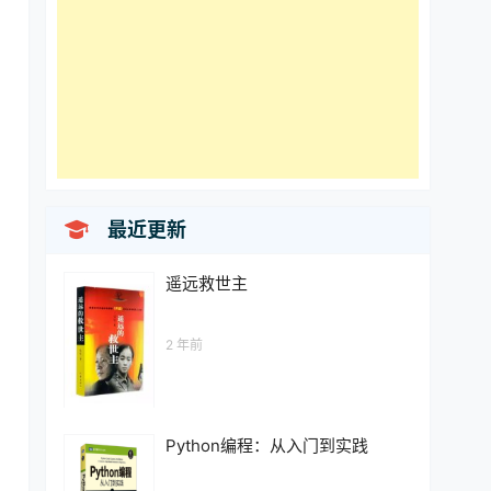

最近更新
遥远救世主
2 年前
Python编程：从入门到实践