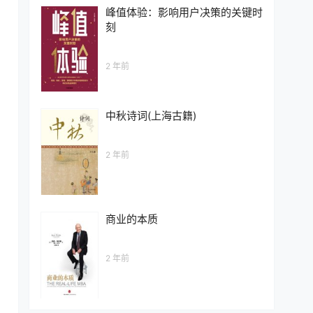
峰值体验：影响用户决策的关键时
刻
2 年前
中秋诗词(上海古籍)
2 年前
商业的本质
2 年前