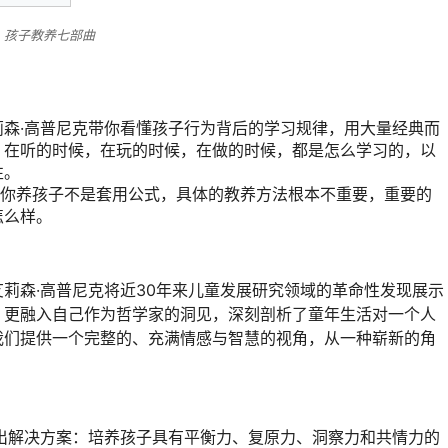
孩子教养七部曲
森·高普尼克带你看懂孩子行为背后的学习规律，用大量经典而
，在听的时候，在玩的时候，在做的时候，都是怎么学习的，以
性。
诉你养孩子不是套用公式，具体的教养方法根本不重要，重要的
怎么样。
莉森·高普尼克将近30年来儿童发展研究领域的革命性发现展示
，更融入自己作为哲学家的洞见，深刻剖析了童年生活对一个人
我们提供一个完整的、充满情感与智慧的视角，从一种崭新的角
出解决方案：培养孩子具有平衡力、复原力、洞察力和共情力的