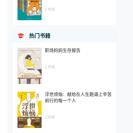
2 年前

热门书籍
职场妈妈生存报告
2 年前
浮世烦恼：献给在人生跑道上辛苦
前行的每一个人
2 年前