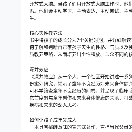
开放式大脑。当孩子们用开放式大脑工作时，他
系。他们会主动学习、主动表达、主动尝试、主
生。
核心天性教养法
书中将孩子的成长分为7个关键时期，并详细解
何了解和判断自己家孩子天生的性格、气质以及
质教养策略，从而培养出个性释放、与众不同的
深井效应
《深井效应》从一个人、一个社区开始讲述一系列
份案列研究，揭示了童年不良经历对未来身体健
可科学筛查童年不良经历的问卷，并呈现了临床
它首度聚焦童年创伤和未来身体健康的关系，打
疾病和未来的深入思考。
如何让孩子成年又成人
一本具有挑衅意味的宣言式著作，直指当代父母