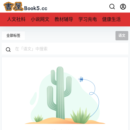
人文社科
小说网文
教材辅导
学习充电
健康生活
全部标签
语文