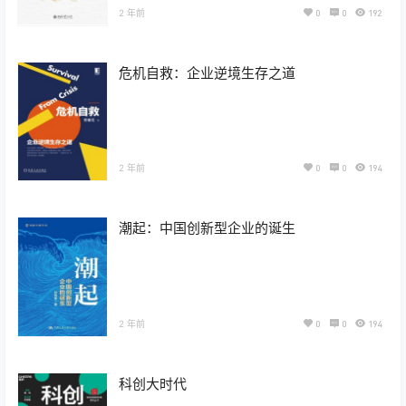
2 年前
0
0
192
危机自救：企业逆境生存之道
2 年前
0
0
194
潮起：中国创新型企业的诞生
2 年前
0
0
194
科创大时代