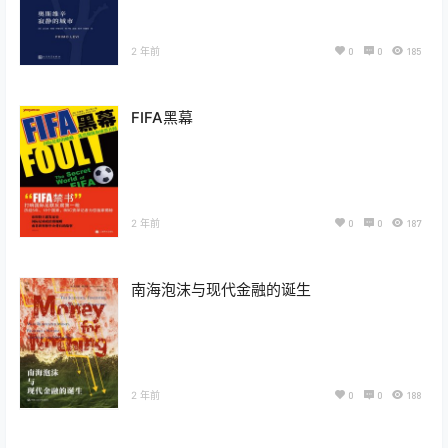
2 年前
0
0
185
FIFA黑幕
2 年前
0
0
187
南海泡沫与现代金融的诞生
2 年前
0
0
188