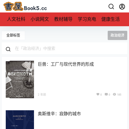
人文社科
小说网文
教材辅导
学习充电
健康生活
全部标签
政治经济
巨兽：工厂与现代世界的形成
2 年前
0
0
185
奥斯维辛：寂静的城市