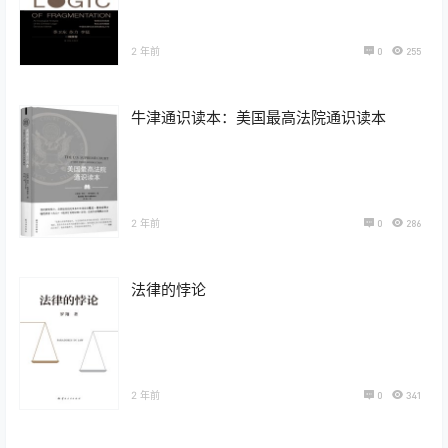
2 年前
0
255
牛津通识读本：美国最高法院通识读本
2 年前
0
286
法律的悖论
2 年前
0
341