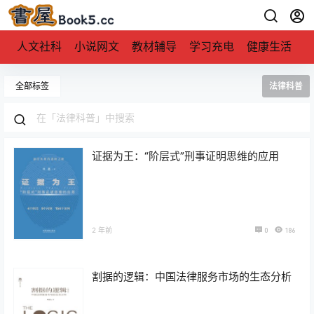
人文社科
小说网文
教材辅导
学习充电
健康生活
全部标签
法律科普
证据为王：“阶层式”刑事证明思维的应用
2 年前
0
186
割据的逻辑：中国法律服务市场的生态分析