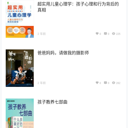
超实用儿童心理学：孩子心理和行为背后的
真相
2 年前
0
0
225
爸爸妈妈，请做我的摄影师
2 年前
0
0
282
孩子教养七部曲