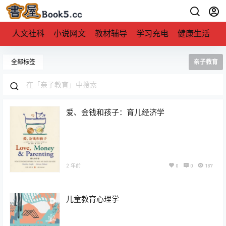
人文社科
小说网文
教材辅导
学习充电
健康生活
全部标签
亲子教育
爱、金钱和孩子：育儿经济学
2 年前
0
0
187
儿童教育心理学