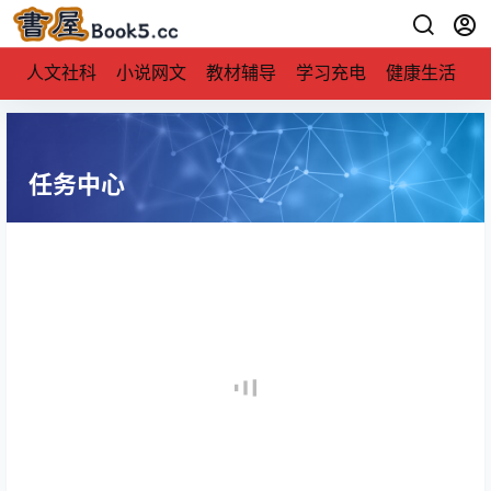
人文社科
小说网文
教材辅导
学习充电
健康生活
任务中心