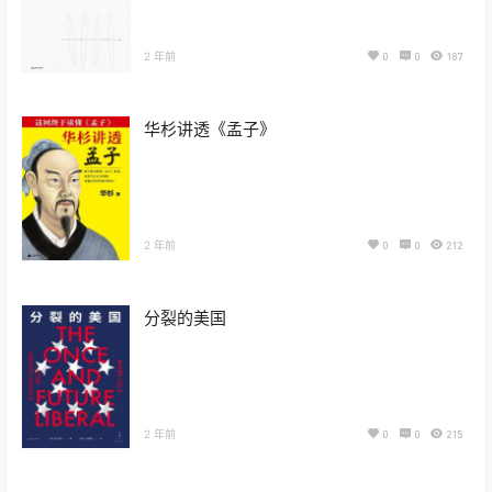
2 年前
0
0
187
华杉讲透《孟子》
2 年前
0
0
212
分裂的美国
2 年前
0
0
215