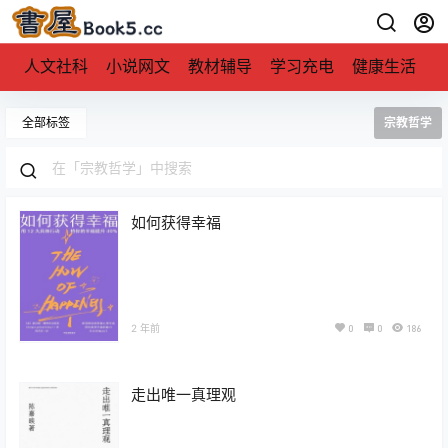
人文社科
小说网文
教材辅导
学习充电
健康生活
全部标签
宗教哲学
如何获得幸福
2 年前
0
0
186
走出唯一真理观