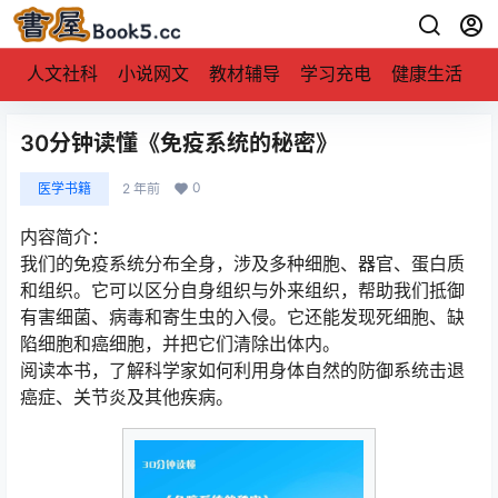
人文社科
小说网文
教材辅导
学习充电
健康生活
30分钟读懂《免疫系统的秘密》
0
医学书籍
2 年前
内容简介：
我们的免疫系统分布全身，涉及多种细胞、器官、蛋白质
和组织。它可以区分自身组织与外来组织，帮助我们抵御
有害细菌、病毒和寄生虫的入侵。它还能发现死细胞、缺
陷细胞和癌细胞，并把它们清除出体内。
阅读本书，了解科学家如何利用身体自然的防御系统击退
癌症、关节炎及其他疾病。