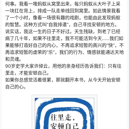
何事。我看一堆蚂蚁从窝里出来，每只蚂蚁从大叶子上采
一块扛在背上，排成一队走单线回到窝里。如此情景我看
了一个小时，像看一场很有趣的戏剧，也能由此发现蚂蚁
的智慧。这种方式叫“自我排遣”，自己寻找安顿的地方。
说实话，我这一生的日子不好过。天生残缺，到老了已经
病了几十年，如果不往里走，我不可能活到今天……我们如
果能够打造好自己的内心，不再追求短暂的高兴的“快”，不
再追求短暂的虚荣的“乐”，我们的行为、情感就能通达天地
和灵魂。
90岁史学大家许倬云，用他的亲身经历告诉我们：只有往
里走，才能安顿自己。
如果你总感觉活着很累，那就翻开本书，从今天开始安顿
自己的心。