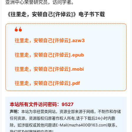
亚洲中心荣誉研究员，访问学者。
《往里走，安顿自己[许倬云]》电子书下载
往里走，安顿自己[许倬云].azw3
往里走，安顿自己[许倬云].epub
往里走，安顿自己[许倬云].mobi
往里走，安顿自己[许倬云].pdf
本站所有文件访问密码：9527
声明：
本站为非经营类网站，资源全部来源于网络，不制作和存储
任何资源，资源版权归原著作权人所有,请于下载后24小时内删
除，如涉版权或其他问题请E-Mail(mazha400@163.com)联系，
我们将及时撤销相应资源！