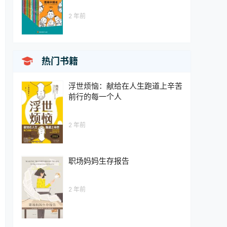
2 年前

热门书籍
浮世烦恼：献给在人生跑道上辛苦
前行的每一个人
2 年前
职场妈妈生存报告
2 年前