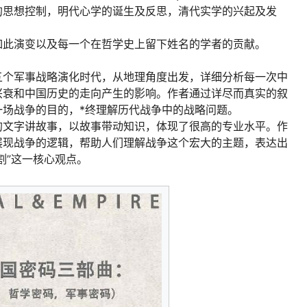
的思想控制，明代心学的诞生及反思，清代实学的兴起及发
如此演变以及每一个在哲学史上留下姓名的学者的贡献。
五个军事战略演化时代，从地理角度出发，详细分析每一次中
兴衰和中国历史的走向产生的影响。作者通过详尽而真实的叙
场战争的目的，*终理解历代战争中的战略问题。
的文字讲故事，以故事带动知识，体现了很高的专业水平。作
展现战争的逻辑，帮助人们理解战争这个宏大的主题，表达出
割”这一核心观点。