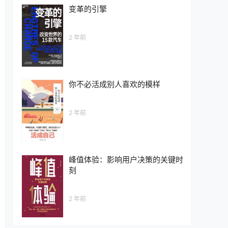
变革的引擎
2 年前
你不必活成别人喜欢的模样
2 年前
峰值体验：影响用户决策的关键时
刻
2 年前