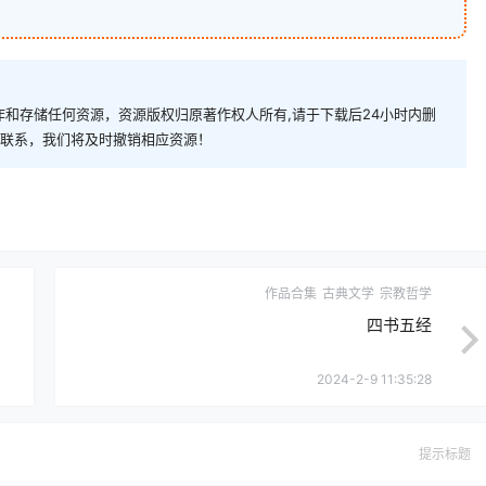
和存储任何资源，资源版权归原著作权人所有,请于下载后24小时内删
com)联系，我们将及时撤销相应资源！
作品合集
古典文学
宗教哲学
四书五经
2024-2-9 11:35:28
提示标题