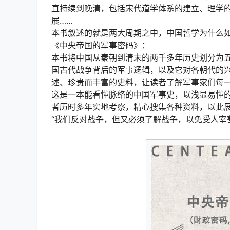
直持续到晚清，包括宋代道学体系的建立、理学
展……
本书叙述的就是两大周期之中，中国哲学为什么
《中央帝国的军事密码》：
本书将中国从秦朝到清末的两千多年历史划分为
国古代战争背后的军事逻辑，以及它对各朝代的
述、珍贵而丰富的史料，让读者了解军事家们每一
这是一本能看懂脉络的中国军事史，以浅显易懂
者历时多年实地考察，精心搜集各种资料，以此
“我们反对战争，但又必须了解战争，以免受人宰