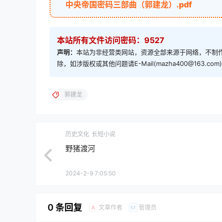
中央帝国密码三部曲（郭建龙）.pdf
本站所有文件访问密码：9527
声明：
本站为非经营类网站，资源全部来源于网络，不制作
除，如涉版权或其他问题请E-Mail(mazha400@163.
郭建龙
历史文化
长短小说
野猪渡河
2024-2-9 7:05:50
0 条回复
文章作者
管理员
A
M