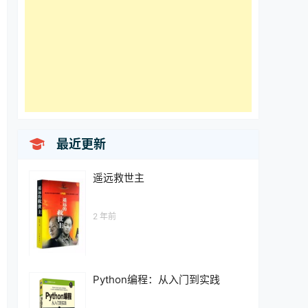

最近更新
遥远救世主
2 年前
Python编程：从入门到实践