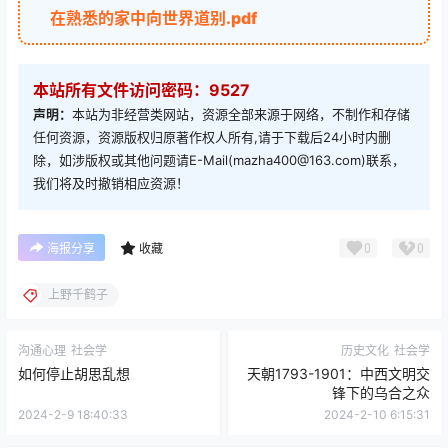
在熟悉的家中向世界道别.pdf
本站所有文件访问密码：9527
声明：
本站为非经营类网站，资源全部来源于网络，不制作和存储
任何资源，资源版权归原著作权人所有,请于下载后24小时内删
除，如涉版权或其他问题请E-Mail(mazha400@163.com)联系，
我们将及时撤销相应资源！
0
0
海报分享
收藏
上野千鹤子
沟通心理
社会学
历史文化
社会学
如何停止胡思乱想
天朝1793-1901：中西文明交
锋下的乌合之众
2024-2-9 18:40:33
2024-2-10 6:15:31