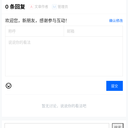
0 条回复
文章作者
管理员
A
M
欢迎您，新朋友，感谢参与互动！
确认修改
提交
暂无讨论，说说你的看法吧