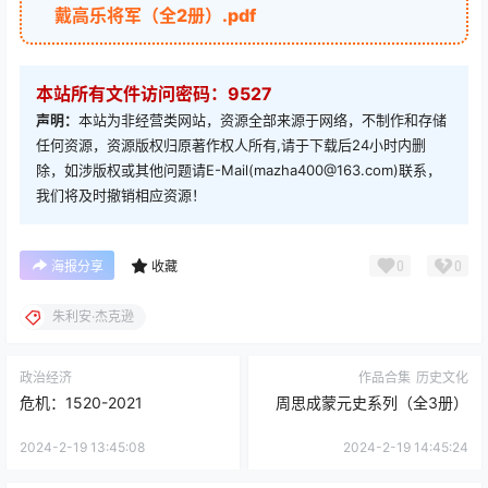
戴高乐将军（全2册）.pdf
本站所有文件访问密码：9527
声明：
本站为非经营类网站，资源全部来源于网络，不制作和存储
任何资源，资源版权归原著作权人所有,请于下载后24小时内删
除，如涉版权或其他问题请E-Mail(mazha400@163.com)联系，
我们将及时撤销相应资源！
0
0
海报分享
收藏
朱利安·杰克逊
政治经济
作品合集
历史文化
危机：1520-2021
周思成蒙元史系列（全3册）
2024-2-19 13:45:08
2024-2-19 14:45:24