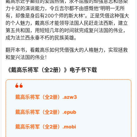
戴高乐近乎癫狂的爱国热情，永不屈服的顽强意志和感染
力十足的演说能力，令丘吉尔都不由感慨他“明明一无所
有，却像是身后有200个师的斯大林”。正是凭借这种强大
的个人魅力，戴高乐才能领导法国人民赶走法西斯，建立
第五共和国，用短短几年的时间就完成复兴法国的伟业，
成为法兰西永垂不朽的民族英雄。
翻开本书，看戴高乐如何凭借强大的人格魅力，实现拯救
和复兴法国的伟业！
《戴高乐将军（全2册）》电子书下载
戴高乐将军（全2册）.azw3
戴高乐将军（全2册）.epub
戴高乐将军（全2册）.mobi