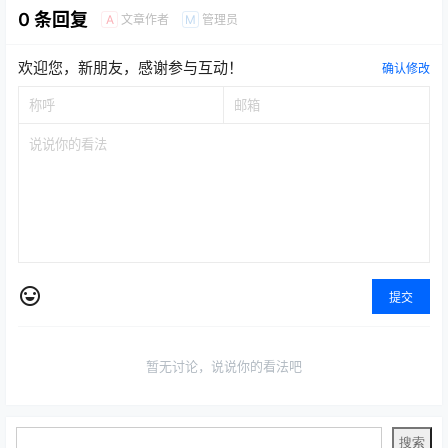
0 条回复
文章作者
管理员
A
M
欢迎您，新朋友，感谢参与互动！
确认修改
提交
暂无讨论，说说你的看法吧