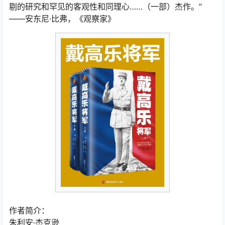
剔的研究和罕见的客观性和同理心……（一部）杰作。”
——安东尼·比弗，《观察家》
作者简介：
朱利安·杰克逊