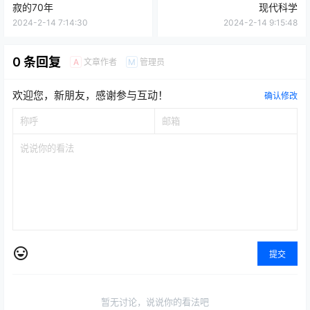
寂的70年
现代科学
2024-2-14 7:14:30
2024-2-14 9:15:48
0 条回复
文章作者
管理员
A
M
欢迎您，新朋友，感谢参与互动！
确认修改
提交
暂无讨论，说说你的看法吧