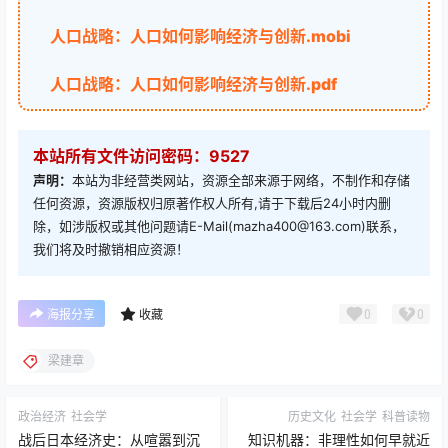
人口战略：人口如何影响经济与创新.mobi
人口战略：人口如何影响经济与创新.pdf
本站所有文件访问密码：9527
声明：
本站为非经营类网站，资源全部来源于网络，不制作和存储
任何资源，资源版权归原著作权人所有,请于下载后24小时内删
除，如涉版权或其他问题请E-Mail(mazha400@163.com)联系，
我们将及时撤销相应资源！
0
0
海报分享
收藏
梁建章
政治经济
社会学
历史文化
社会学
科普读物
战后日本经济史：从喧嚣到沉
知识机器：非理性如何早就近