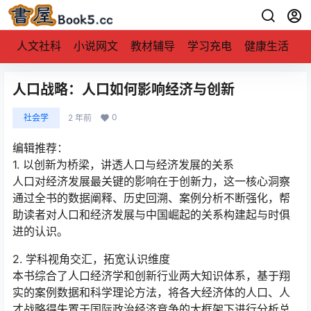
人文社科
小说网文
教材辅导
学习充电
健康生活
人口战略：人口如何影响经济与创新
0
社会学
2 年前
编辑推荐：
1. 以创新为桥梁，讲透人口与经济发展的关系
人口对经济发展最关键的影响在于创新力，这一核心洞察
通过全书的数据阐释、历史回溯、案例分析不断强化，帮
助读者对人口和经济发展与中国崛起的关系构建起与时俱
进的认识。
2. 学科视角交汇，拓宽认识维度
本书综合了人口经济学和创新行业两大知识体系，基于翔
实的案例数据和科学理论方法，将各大经济体的人口、人
才战略得失置于国际政治经济竞争的大框架下进行分析总