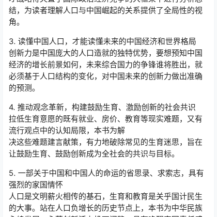
结，为读者理解人口与中国崛起的关系提供了全局性的视
角。
3. 读懂中国人口，才能读懂未来的中国经济和世界格局
创新力是中国庞大的人口造就的独特优势，要想预知中国
经济的增长前景如何，未来综合国力的争锋谁将胜出，就
必须基于人口结构的变化，对中国未来的创新力做出准确
的预测。
4. 推动观念革新，构建鼓励生育、激励创新的社会共识
拉低生育意愿的既有就业、房价、教育等现实难题，又有
流行观点中的认知局限，本书为解
决这些难题建言献策，有力地破除常见的生育迷思，旨在
让鼓励生育、鼓励创新成为全社会的共识与目标。
5. 一部关于中国和中国人的命运的省思录、求索志，具有
强烈的家国情怀
人口是文明薪火相传的基石，生育和教育是关乎国计民生
的大事。站在人口负增长的历史节点上，本书为中华民族