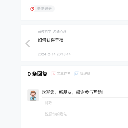
盖伊·温奇
宗教哲学
沟通心理
如何获得幸福
2024-2-14 20:18:44
0 条回复
文章作者
管理员
A
M
欢迎您，新朋友，感谢参与互动！