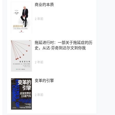
商业的本质
2 年前
拖延进行时：一部关于拖延症的历
史，从达·芬奇到达尔文到你我
2 年前
变革的引擎
2 年前