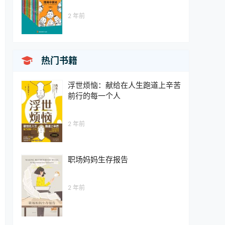
2 年前

热门书籍
浮世烦恼：献给在人生跑道上辛苦
前行的每一个人
2 年前
职场妈妈生存报告
2 年前