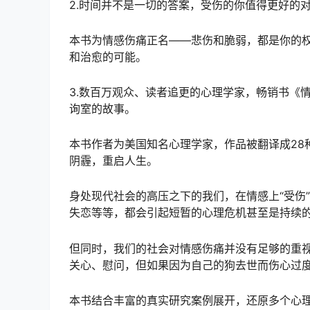
2.时间并不是一切的答案，受伤的你值得更好的
本书为情感伤痛正名——悲伤和脆弱，都是你的
和治愈的可能。
3.数百万观众、读者追更的心理学家，畅销书《
询室的故事。
本书作者为美国知名心理学家，作品被翻译成28
阴霾，重启人生。
身处现代社会的高压之下的我们，在情感上“受伤
失恋等等，都会引起短暂的心理危机甚至是持续
但同时，我们的社会对情感伤痛并没有足够的重
关心、慰问，但如果因为自己的狗去世而伤心过度
本书结合丰富的真实研究案例展开，还原多个心