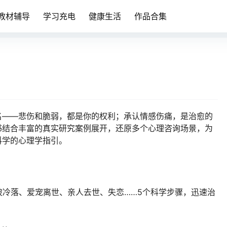
教材辅导
学习充电
健康生活
作品合集
名——悲伤和脆弱，都是你的权利；承认情感伤痛，是治愈的
书结合丰富的真实研究案例展开，还原多个心理咨询场景，为
科学的心理学指引。
被冷落、爱宠离世、亲人去世、失恋……5个科学步骤，迅速治