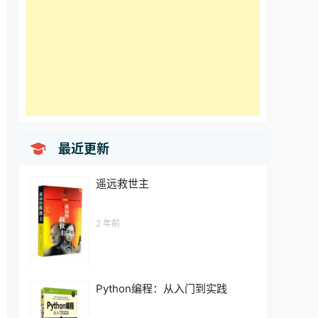

最近更新
遥远救世主
2 年前
Python编程：从入门到实践