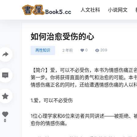
人文社科
小说网文
如何治愈受伤的心
0
209
两性知识
2 年前
【简介】爱，可以不必受伤，本书为情感伤痛正
第一步。你将获得直面的勇气和治愈的可能。本
情感伤痛正名的同时，还给遭遇情感伤痛的人以
1.爱，可以不必受伤
1位心理学家和6位来访者共同讲述——被拒绝、
0
愈你的情感伤痛。