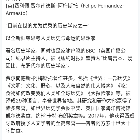
[英]费利佩·费尔南德斯-阿梅斯托（Felipe Fernandez-
Armesto）
“目前在世的尤为优秀的历史学家之一”
以全新框架思考人类历史与命运的思想家
著名历史学家，同时也是家喻户晓的BBC（英国广播公
司）纪录片主持人，被《纽约时报》盛赞为“比肩吉本、汤
因比、布罗代尔的历史学家”。
费尔南德斯-阿梅斯托著作甚多，包括《世界：一部历史》
《文明：文化、野心，以及人与自然的伟大博弈》《吃：
食物如何改变我们人类和全球历史》《大探险家》等，被
译成29种语言，享誉世界各地。其研究和著作为他赢得了
诸多荣誉，如世界历史学会图书奖、英国国家海洋博物馆
凯尔德奖章、约翰·卡特·布朗奖章等。2017年，他获得西班
牙政府授予人文学者的至高荣誉——智者阿方索十世大十
字勋章。