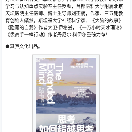
学习与认知重点实验室主任罗劲，首都医科大学附属北京
天坛医院主任医师、博士生导师刘丕楠，作家、三五锄教
育创始人粲然，斯坦福大学神经科学家、《大脑的故事》
《隐藏的自我》作者大卫·伊格曼，《一万小时天才理论》
《像高手一样行动》作者丹尼尔·科伊尔重磅力荐！
●湛庐文化出品。