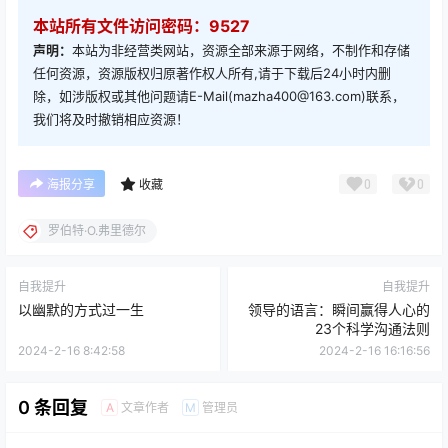
本站所有文件访问密码：9527
声明：
本站为非经营类网站，资源全部来源于网络，不制作和存储
任何资源，资源版权归原著作权人所有,请于下载后24小时内删
除，如涉版权或其他问题请E-Mail(mazha400@163.com)联系，
我们将及时撤销相应资源！
0
0
海报分享
收藏
罗伯特·O.弗里德尔
自我提升
自我提升
以幽默的方式过一生
领导的语言：瞬间赢得人心的
23个科学沟通法则
2024-2-16 8:42:58
2024-2-16 16:16:56
0 条回复
文章作者
管理员
A
M