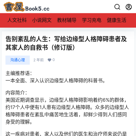
人文社科
小说网文
教材辅导
学习充电
健康生活
告别紊乱的人生：写给边缘型人格障碍患者及
其家人的自救书（修订版）
0
沟通心理
2 年前
主编推荐语：
一本全面、深入认识边缘型人格障碍的科普书。
内容简介：
美国近期调查显示，边缘型人格障碍影响着约6%的群体，
约17个人中便有1人患有边缘型人格障碍。众多的边缘型人
格障碍患者在紊乱中痛苦地生活着，却鲜少得到人们感同
身受的理解。
这一疾病对患者、家人以及他们的医生和治疗师来说仍是