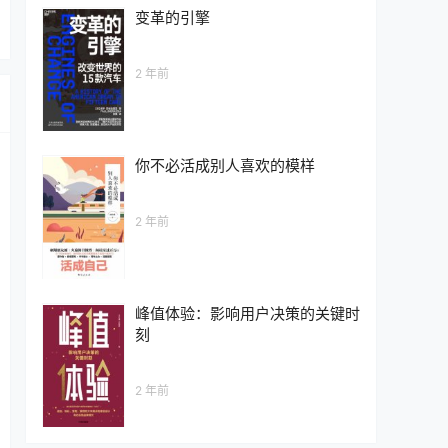
变革的引擎
2 年前
你不必活成别人喜欢的模样
2 年前
峰值体验：影响用户决策的关键时
刻
2 年前