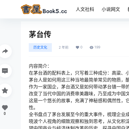
人文社科
小说网文
茅台传
0
199
历史文化
2 年前
内容简介：
在茅台酒的配料表上，只写着三种成分：高粱、
茅台人是如何用这三种当地最简单常见的物质，
作为一家国企，茅台酒又是如何带动茅台镇一带
改变了当代中国的消费审美趣味，乃至成为中国
这是一个悠长的故事，充满了神秘感和偶然性，
性。
0
全书盘点了茅台发展至今的重大事件，梳理企业
晓波个人视角的细致观察和独到思考，从文化积
望中国商业与经济体制改革的历史，探寻中国白