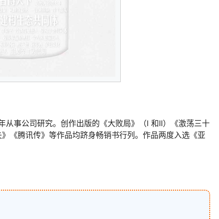
年从事公司研究。创作出版的《大败局》（I 和II）《激荡三十
失》《腾讯传》等作品均跻身畅销书行列。作品两度入选《亚