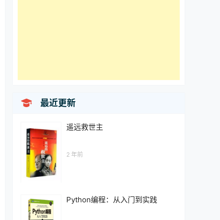

最近更新
遥远救世主
2 年前
Python编程：从入门到实践