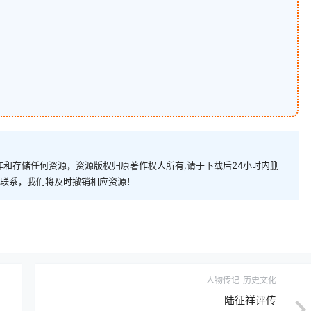
和存储任何资源，资源版权归原著作权人所有,请于下载后24小时内删
com)联系，我们将及时撤销相应资源！
人物传记
历史文化
陆征祥评传