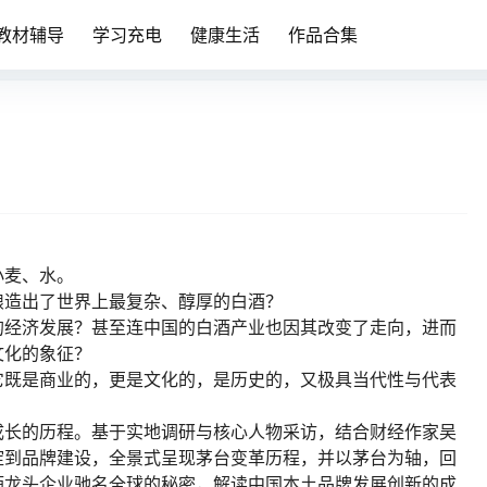
教材辅导
学习充电
健康生活
作品合集
小麦、水。
酿造出了世界上最复杂、醇厚的白酒？
的经济发展？甚至连中国的白酒产业也因其改变了走向，进而
文化的象征？
它既是商业的，更是文化的，是历史的，又极具当代性与代表
成长的历程。基于实地调研与核心人物采访，结合财经作家吴
淀到品牌建设，全景式呈现茅台变革历程，并以茅台为轴，回
酒龙头企业驰名全球的秘密，解读中国本土品牌发展创新的成