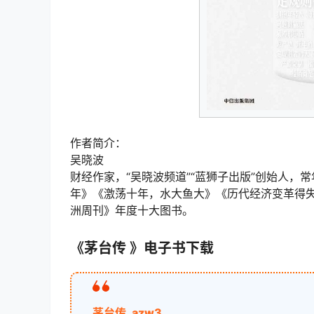
作者简介：
吴晓波
财经作家，“吴晓波频道”“蓝狮子出版”创始人，常
年》《激荡十年，水大鱼大》《历代经济变革得
洲周刊》年度十大图书。
《茅台传 》电子书下载
茅台传 .azw3