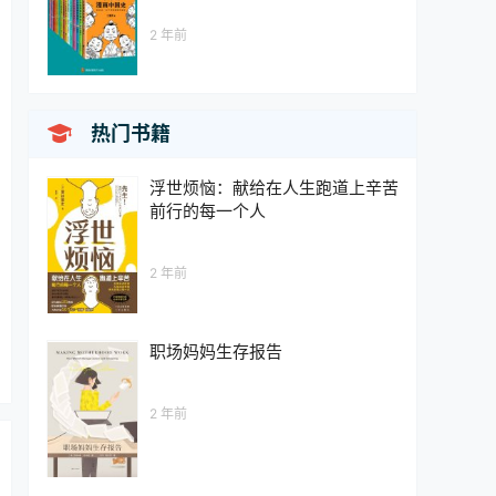
2 年前

热门书籍
浮世烦恼：献给在人生跑道上辛苦
前行的每一个人
2 年前
职场妈妈生存报告
2 年前