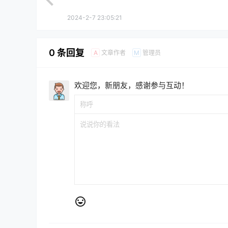
2024-2-7 23:05:21
0 条回复
文章作者
管理员
A
M
欢迎您，新朋友，感谢参与互动！