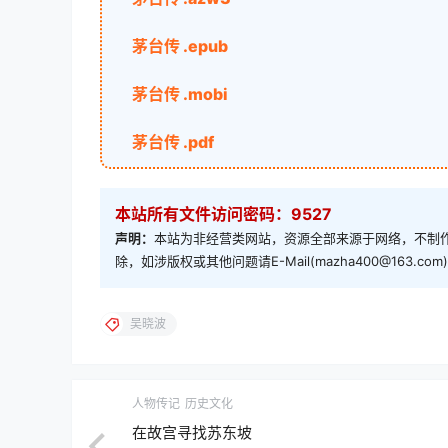
茅台传 .epub
茅台传 .mobi
茅台传 .pdf
本站所有文件访问密码：9527
声明：
本站为非经营类网站，资源全部来源于网络，不制作
除，如涉版权或其他问题请E-Mail(mazha400@163.
吴晓波
人物传记
历史文化
在故宫寻找苏东坡