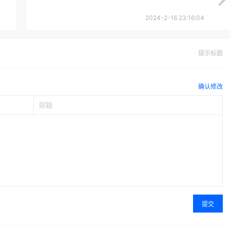
2024-2-16 23:16:04
提示标题
确认修改
提交