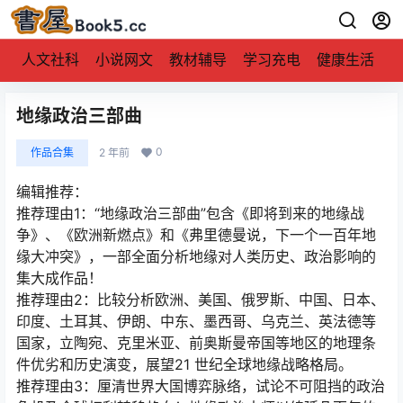
人文社科
小说网文
教材辅导
学习充电
健康生活
地缘政治三部曲
0
作品合集
2 年前
编辑推荐：
推荐理由1：“地缘政治三部曲”包含《即将到来的地缘战
争》、《欧洲新燃点》和《弗里德曼说，下一个一百年地
缘大冲突》，一部全面分析地缘对人类历史、政治影响的
集大成作品！
推荐理由2：比较分析欧洲、美国、俄罗斯、中国、日本、
印度、土耳其、伊朗、中东、墨西哥、乌克兰、英法德等
国家，立陶宛、克里米亚、前奥斯曼帝国等地区的地理条
件优劣和历史演变，展望21 世纪全球地缘战略格局。
推荐理由3：厘清世界大国博弈脉络，试论不可阻挡的政治