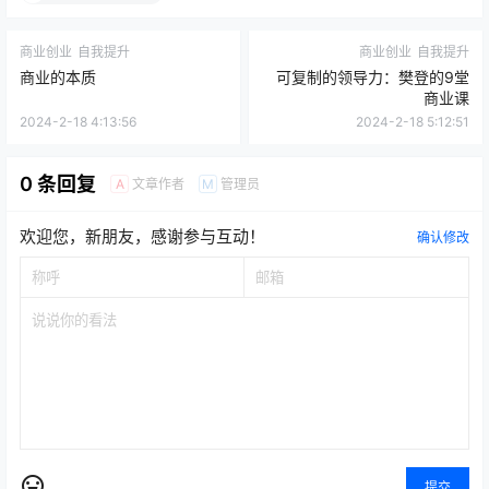
商业创业
自我提升
商业创业
自我提升
商业的本质
可复制的领导力：樊登的9堂
商业课
2024-2-18 4:13:56
2024-2-18 5:12:51
0 条回复
文章作者
管理员
A
M
欢迎您，新朋友，感谢参与互动！
确认修改
提交