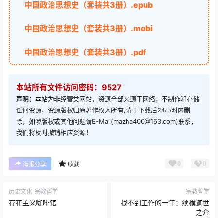
中国政治思想史（套装共3册）.epub
中国政治思想史（套装共3册）.mobi
中国政治思想史（套装共3册）.pdf
本站所有文件访问密码：9527
声明：
本站为非经营类网站，资源全部来源于网络，不制作和存储
任何资源，资源版权归原著作权人所有,请于下载后24小时内删
除，如涉版权或其他问题请E-Mail(mazha400@163.com)联系，
我们将及时撤销相应资源！
0
0
海报分享
收藏
历史文化
宗教哲学
宗教哲学
存在主义咖啡馆
找不到工作的一年：续横道世
之介