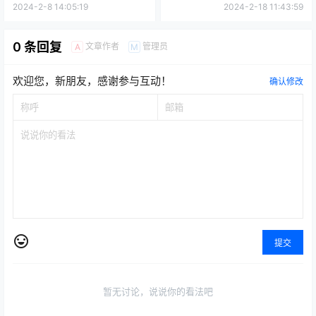
2024-2-8 14:05:19
2024-2-18 11:43:59
0 条回复
文章作者
管理员
A
M
欢迎您，新朋友，感谢参与互动！
确认修改
提交
暂无讨论，说说你的看法吧