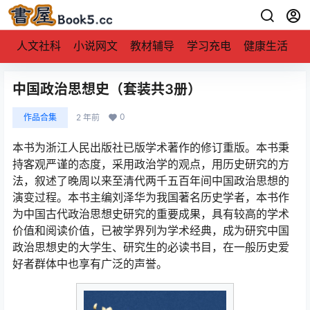
人文社科
小说网文
教材辅导
学习充电
健康生活
中国政治思想史（套装共3册）
0
作品合集
2 年前
本书为浙江人民出版社已版学术著作的修订重版。本书秉
持客观严谨的态度，采用政治学的观点，用历史研究的方
法，叙述了晚周以来至清代两千五百年间中国政治思想的
演变过程。本书主编刘泽华为我国著名历史学者，本书作
为中国古代政治思想史研究的重要成果，具有较高的学术
价值和阅读价值，已被学界列为学术经典，成为研究中国
政治思想史的大学生、研究生的必读书目，在一般历史爱
好者群体中也享有广泛的声誉。