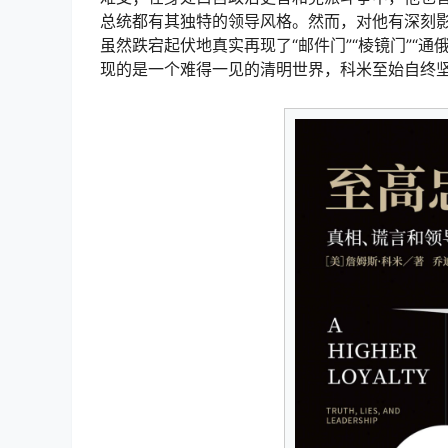
总统都有其独特的领导风格。然而，对他有深刻
虽然跌宕起伏地真实再现了“邮件门”“棱镜门”“
现的是一个难得一见的清明世界，科米至始自终坚