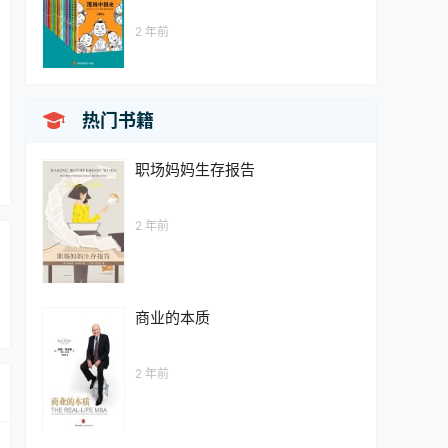
2 年前

热门书籍
职场妈妈生存报告
2 年前
商业的本质
2 年前