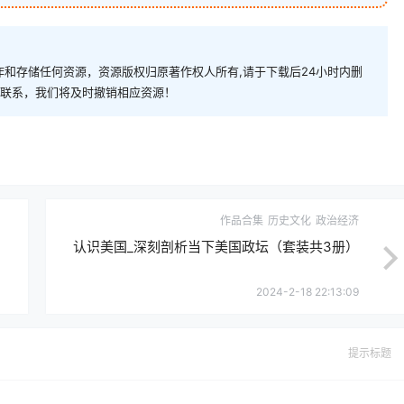
和存储任何资源，资源版权归原著作权人所有,请于下载后24小时内删
com)联系，我们将及时撤销相应资源！
作品合集
历史文化
政治经济
认识美国_深刻剖析当下美国政坛（套装共3册）
2024-2-18 22:13:09
提示标题