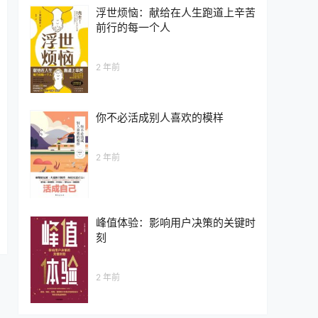
浮世烦恼：献给在人生跑道上辛苦
前行的每一个人
2 年前
你不必活成别人喜欢的模样
2 年前
峰值体验：影响用户决策的关键时
刻
2 年前