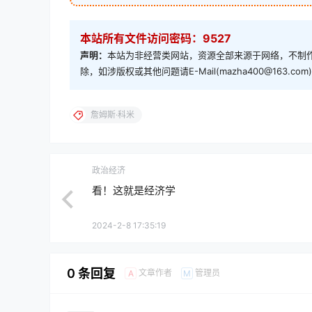
本站所有文件访问密码：9527
声明：
本站为非经营类网站，资源全部来源于网络，不制作
除，如涉版权或其他问题请E-Mail(mazha400@163.
詹姆斯·科米
政治经济
看！这就是经济学
2024-2-8 17:35:19
0 条回复
文章作者
管理员
A
M