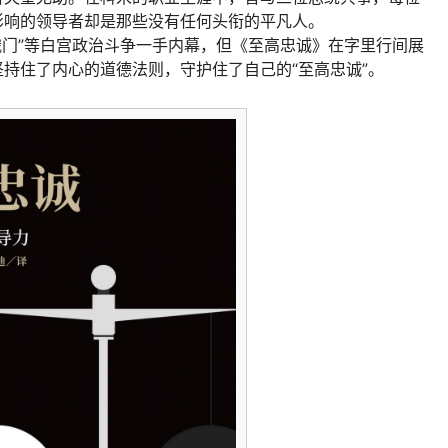
影响的领导者却是那些没有任何头衔的平凡人。
通俄门”等白宫政治斗争一手内幕，但《至高忠诚》在字里行间展
持住了内心的道德法则，守护住了自己的“至高忠诚”。