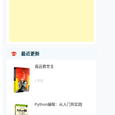

最近更新
遥远救世主
2 年前
Python编程：从入门到实践