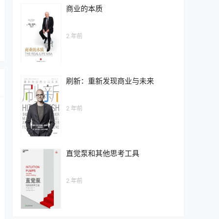
商业的本质
2 年前
刷新：重新发现商业与未来
2 年前
直觉泵和其他思考工具
2 年前