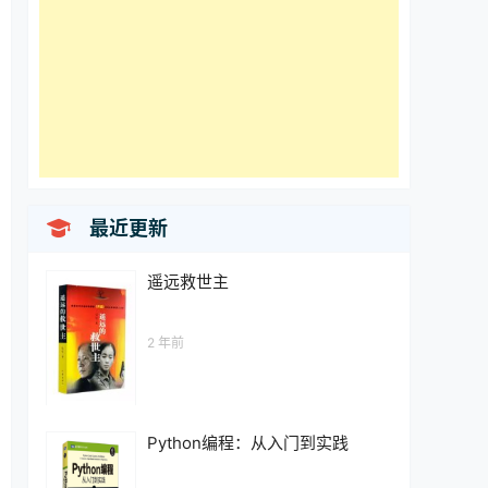

最近更新
遥远救世主
2 年前
Python编程：从入门到实践