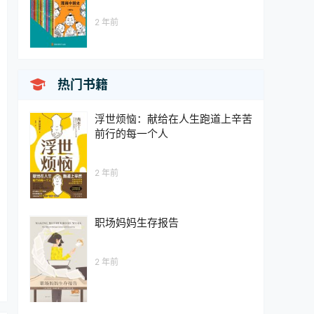
2 年前

热门书籍
浮世烦恼：献给在人生跑道上辛苦
前行的每一个人
2 年前
职场妈妈生存报告
2 年前