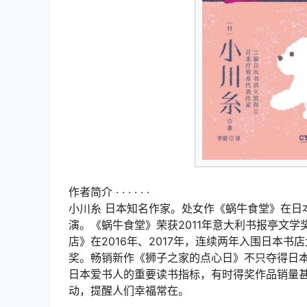
作者简介 · · · · · ·
小川糸 日本知名作家。处女作《蜗牛食堂》在日本
演。《蜗牛食堂》荣获2011年意大利书报亭文学
店》在2016年、2017年，连续两年入围日本书
奖。畅销新作《狮子之家的点心日》不只夺得日
日本爱书人的重要读书指标，有时得奖作品销量甚
动，提醒人们幸福常在。