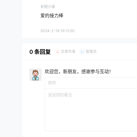
长短小说
爱的接力棒
2024-2-19 16:12:50
0 条回复
文章作者
管理员
A
M
欢迎您，新朋友，感谢参与互动！