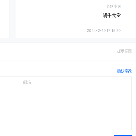
长短小说
蜗牛食堂
2024-2-19 17:15:20
提示标题
确认修改