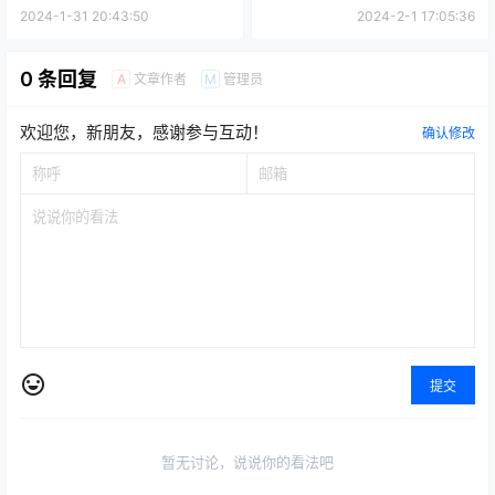
2024-1-31 20:43:50
2024-2-1 17:05:36
0 条回复
文章作者
管理员
A
M
欢迎您，新朋友，感谢参与互动！
确认修改
提交
暂无讨论，说说你的看法吧