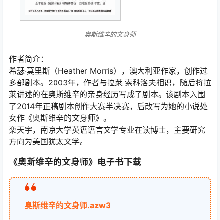
奥斯维辛的文身师
作者简介：
希瑟·莫里斯（Heather Morris），澳大利亚作家，创作过
多部剧本。2003年，作者与拉莱·索科洛夫相识，随后将拉
莱讲述的在奥斯维辛的亲身经历写成了剧本。该剧本入围
了2014年正稿剧本创作大赛半决赛，后改写为她的小说处
女作《奥斯维辛的文身师》。
栾天宇，南京大学英语语言文学专业在读博士，主要研究
方向为美国犹太文学。
《奥斯维辛的文身师》电子书下载
奥斯维辛的文身师.azw3