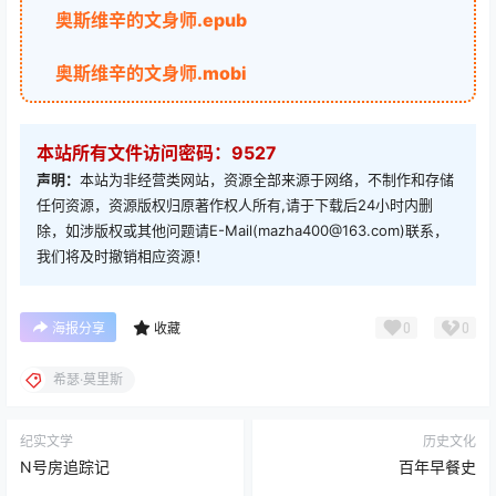
奥斯维辛的文身师.epub
奥斯维辛的文身师.mobi
本站所有文件访问密码：9527
声明：
本站为非经营类网站，资源全部来源于网络，不制作和存储
任何资源，资源版权归原著作权人所有,请于下载后24小时内删
除，如涉版权或其他问题请E-Mail(mazha400@163.com)联系，
我们将及时撤销相应资源！
0
0
海报分享
收藏
希瑟·莫里斯
纪实文学
历史文化
N号房追踪记
百年早餐史