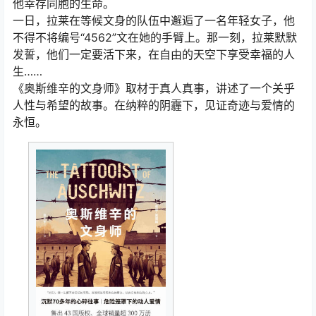
他幸存同胞的生命。
一日，拉莱在等候文身的队伍中邂逅了一名年轻女子，他
不得不将编号“4562”文在她的手臂上。那一刻，拉莱默默
发誓，他们一定要活下来，在自由的天空下享受幸福的人
生……
《奥斯维辛的文身师》取材于真人真事，讲述了一个关乎
人性与希望的故事。在纳粹的阴霾下，见证奇迹与爱情的
永恒。