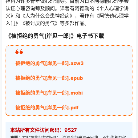
神科为许多青年做心理辅导。目前为日本阿德勒心理学会
认证心理咨询师及顾问。译著有阿德勒的《个人心理学讲
义》和《人为什么会患神经病》，著作有《阿德勒心理学
入门》《被讨厌的勇气》等多部作品。
《被拒绝的勇气[岸见一郎]》电子书下载
被拒绝的勇气[岸见一郎].azw3
被拒绝的勇气[岸见一郎].epub
被拒绝的勇气[岸见一郎].mobi
被拒绝的勇气[岸见一郎].pdf
本站所有文件访问密码：9527
声明：
本站为非经营类网站，资源全部来源于网络，不制作和存储