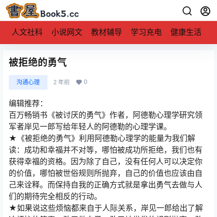
人文社科
小说网文
教材辅导
学习充电
健康生活
被拒绝的勇气
0
沟通心理
2 年前
编辑推荐：
百万畅销书《被讨厌的勇气》作者，阿德勒心理学研究领
军者岸见一郎写给年轻人的阿德勒的心理学课。
★《被拒绝的勇气》利用阿德勒心理学的能量为我们解
读：成功和幸福并不对等，哪怕被成功所拒绝，我们也有
获得幸福的资格。因为除了自己，没有任何人可以决定你
的价值，哪怕被世俗规则所抛弃，自己的价值也应该由自
己来诠释。而保持自我的正确方式就是拿出勇气去做与人
们的期待完全相反的行动。
★如果说这些烦恼都来自于人际关系，岸见一郎给出了解