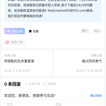
任何资源，资源版权归原著作权人所有,请于下载后24小时内删
除，如涉版权或其他问题请E-Mail(mazha400@163.com)联系，
我们将及时撤销相应资源！
0
0
海报分享
收藏
岸见一郎
沟通心理
沟通心理
阿德勒的生命重建课
被讨厌的勇气
2024-2-4 22:35:41
2024-2-4 23:38:18
0 条回复
文章作者
管理员
A
M
欢迎您，新朋友，感谢参与互动！
确认修改