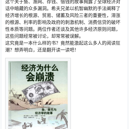
这个关于鱼、渔网、存钱、借钱的故事揭露了全球经济对
话中暗藏的众多漏洞。希夫兄弟以机智幽默的手法阐释了
经济增长的根源、贸易、储蓄及风险三者的重要性，滞涨
的根源、利率的影响及政府的刺激机制、消费信贷的破坏
性本质等问题。两位作者还谈及其他许多经济原则问题，
这些问题经常被讨论，却常常被误解。
这究竟是一本什么样的书？竟然能激起这么多人的阅读狂
潮？想弄明白，还是翻开读一读吧！