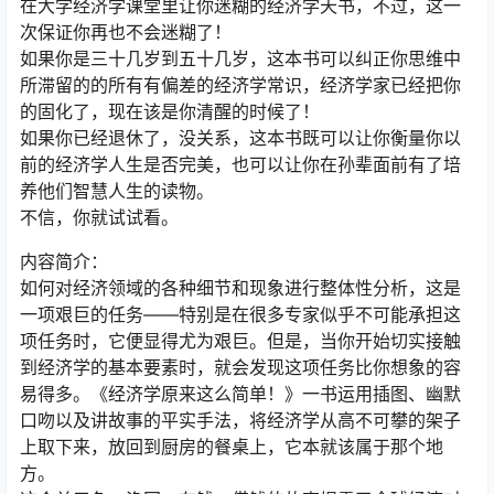
在大学经济学课堂里让你迷糊的经济学天书，不过，这一
次保证你再也不会迷糊了！
如果你是三十几岁到五十几岁，这本书可以纠正你思维中
所滞留的的所有有偏差的经济学常识，经济学家已经把你
的固化了，现在该是你清醒的时候了！
如果你已经退休了，没关系，这本书既可以让你衡量你以
前的经济学人生是否完美，也可以让你在孙辈面前有了培
养他们智慧人生的读物。
不信，你就试试看。
内容简介：
如何对经济领域的各种细节和现象进行整体性分析，这是
一项艰巨的任务——特别是在很多专家似乎不可能承担这
项任务时，它便显得尤为艰巨。但是，当你开始切实接触
到经济学的基本要素时，就会发现这项任务比你想象的容
易得多。《经济学原来这么简单！》一书运用插图、幽默
口吻以及讲故事的平实手法，将经济学从高不可攀的架子
上取下来，放回到厨房的餐桌上，它本就该属于那个地
方。