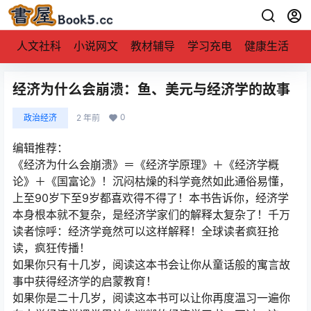
人文社科
小说网文
教材辅导
学习充电
健康生活
经济为什么会崩溃：鱼、美元与经济学的故事
0
政治经济
2 年前
编辑推荐：
《经济为什么会崩溃》＝《经济学原理》＋《经济学概
论》＋《国富论》！沉闷枯燥的科学竟然如此通俗易懂，
上至90岁下至9岁都喜欢得不得了！本书告诉你，经济学
本身根本就不复杂，是经济学家们的解释太复杂了！千万
读者惊呼：经济学竟然可以这样解释！全球读者疯狂抢
读，疯狂传播！
如果你只有十几岁，阅读这本书会让你从童话般的寓言故
事中获得经济学的启蒙教育！
如果你是二十几岁，阅读这本书可以让你再度温习一遍你