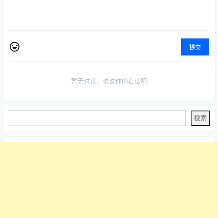
提交
暂无讨论，说说你的看法吧