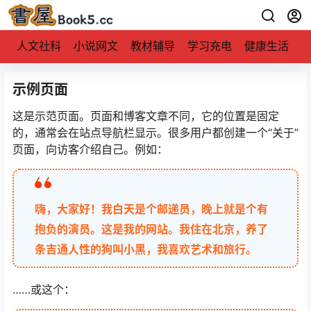
人文社科
小说网文
教材辅导
学习充电
健康生活
示例页面
这是示范页面。页面和博客文章不同，它的位置是固定
的，通常会在站点导航栏显示。很多用户都创建一个“关于”
页面，向访客介绍自己。例如：
嗨，大家好！我白天是个邮递员，晚上就是个有
抱负的演员。这是我的网站。我住在北京，养了
条吉通人性的狗叫小黑，我喜欢艺术和旅行。
……或这个：