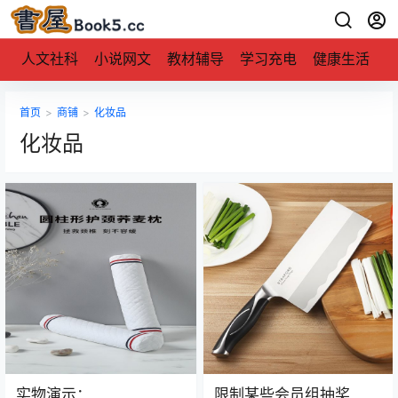
人文社科
小说网文
教材辅导
学习充电
健康生活
首页
>
商铺
>
化妆品
化妆品
实物演示：
限制某些会员组抽奖