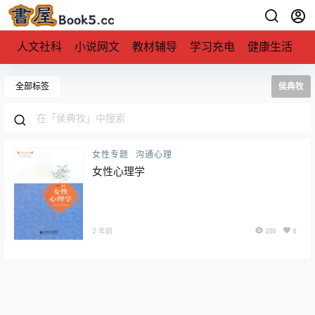
人文社科
小说网文
教材辅导
学习充电
健康生活
全部标签
侯典牧
女性专题
沟通心理
女性心理学
2 年前
200
0