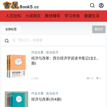
人文社科
小说网文
教材辅导
学习充电
健康生活
全部标签
厉以宁
作品合集
政治经济
经济与改革：西方经济学说读书笔记(全2
册)
2 年前
373
0
作品合集
政治经济
经济与改革(共4册)