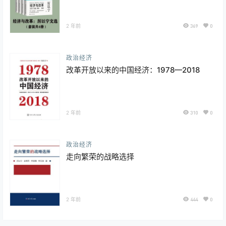
2 年前
369
0
政治经济
改革开放以来的中国经济：1978—2018
2 年前
310
0
政治经济
走向繁荣的战略选择
2 年前
444
0