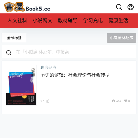
人文社科
小说网文
教材辅导
学习充电
健康生活
全部标签
小威廉·休厄尔
政治经济
历史的逻辑：社会理论与社会转型
2 年前
414
0