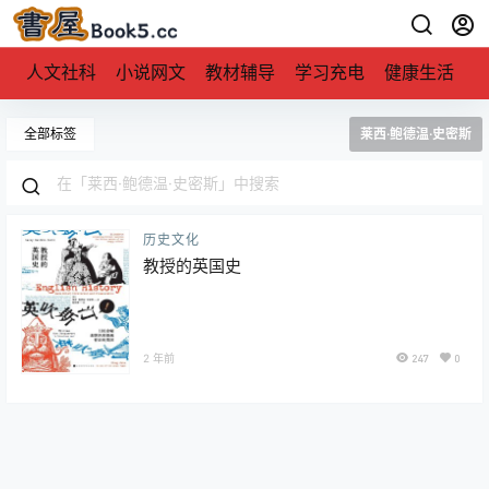
人文社科
小说网文
教材辅导
学习充电
健康生活
全部标签
莱西·鲍德温·史密斯
历史文化
教授的英国史
2 年前
247
0