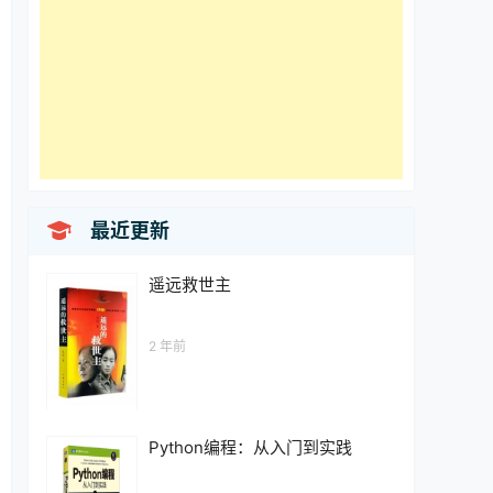

最近更新
遥远救世主
2 年前
Python编程：从入门到实践