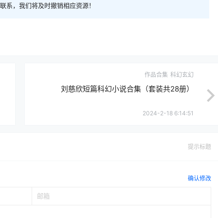
com)联系，我们将及时撤销相应资源！
作品合集
科幻玄幻
刘慈欣短篇科幻小说合集（套装共28册）
2024-2-18 6:14:51
提示标题
确认修改