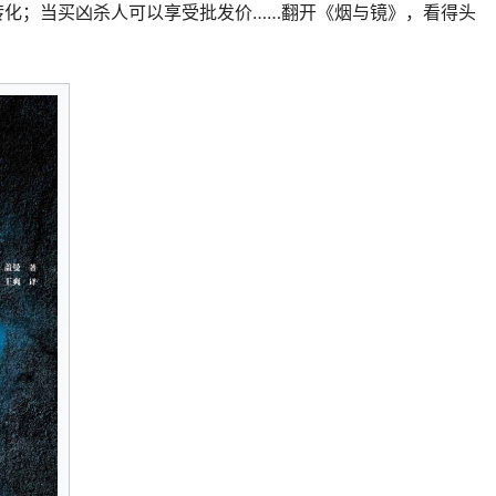
转化；当买凶杀人可以享受批发价……翻开《烟与镜》，看得头