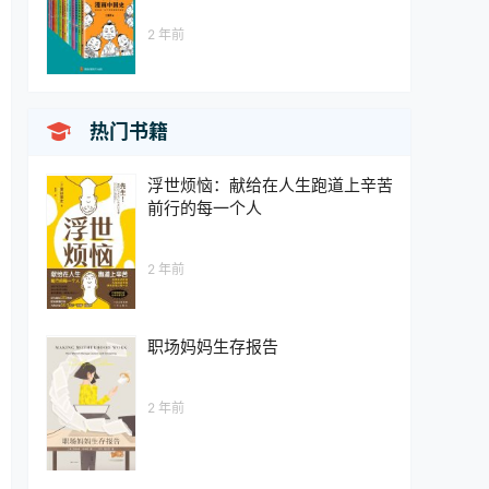
2 年前

热门书籍
浮世烦恼：献给在人生跑道上辛苦
前行的每一个人
2 年前
职场妈妈生存报告
2 年前