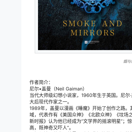
烟与
作者简介：
尼尔•盖曼（Neil Gaiman）
当代大师级幻想小说家，1960年生于英国。尼
大后现代作家之一。
1989年，盖曼以漫画《睡魔》开始了创作之路
域，代表作有《美国众神》《北欧众神》《坟场
新时报》认为他已经成为“文学界的摇滚明星”；
高，既神奇又吓人”。