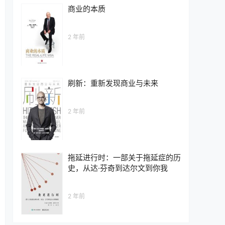
商业的本质
2 年前
刷新：重新发现商业与未来
2 年前
拖延进行时：一部关于拖延症的历
史，从达·芬奇到达尔文到你我
2 年前