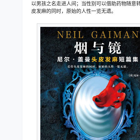
以男孩之名走进人间；当性别可以借助药物随意
皮发麻的同时，原始的人性一览无遗。