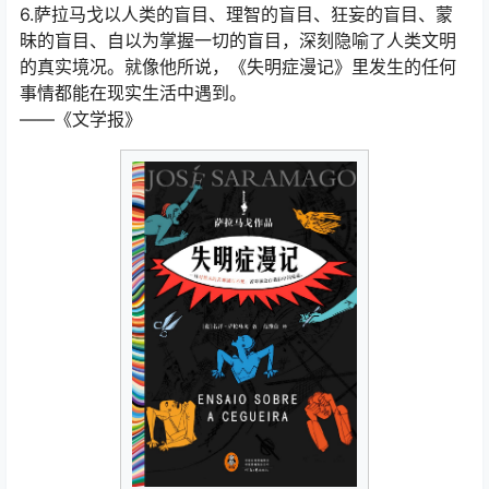
6.萨拉马戈以人类的盲目、理智的盲目、狂妄的盲目、蒙
昧的盲目、自以为掌握一切的盲目，深刻隐喻了人类文明
的真实境况。就像他所说，《失明症漫记》里发生的任何
事情都能在现实生活中遇到。
——《文学报》