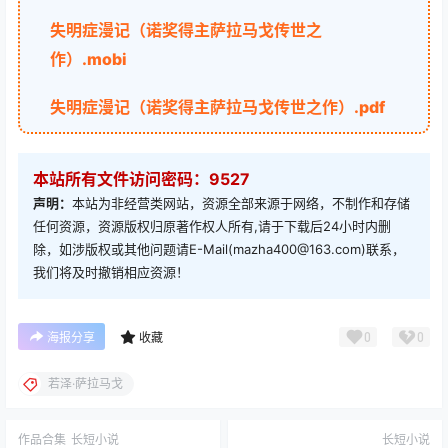
失明症漫记（诺奖得主萨拉马戈传世之
作）.mobi
失明症漫记（诺奖得主萨拉马戈传世之作）.pdf
本站所有文件访问密码：9527
声明：
本站为非经营类网站，资源全部来源于网络，不制作和存储
任何资源，资源版权归原著作权人所有,请于下载后24小时内删
除，如涉版权或其他问题请E-Mail(mazha400@163.com)联系，
我们将及时撤销相应资源！
0
0
海报分享
收藏
若泽·萨拉马戈
作品合集
长短小说
长短小说