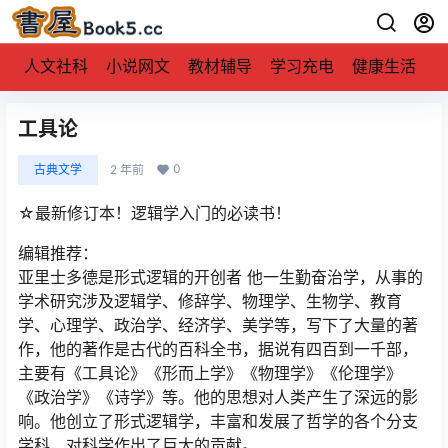
人文社科
小说网文
教材辅导
学习充电
健康生活
工具论
0
古典文学
2 年前
☆最新修订本！逻辑学入门的必读书！
编辑推荐：
亚里士多德是形式逻辑的开创者 他一生勤奋治学，从事的
学术研究涉及逻辑学、修辞学、物理学、生物学、教育
学、心理学、政治学、经济学、美学等，写下了大量的著
作，他的著作是古代的百科全书，据说有四百到一千部，
主要有《工具论》《形而上学》《物理学》《伦理学》
《政治学》《诗学》等。他的思想对人类产生了深远的影
响。他创立了形式逻辑学，丰富和发展了哲学的各个分支
学科，对科学作出了巨大的贡献。