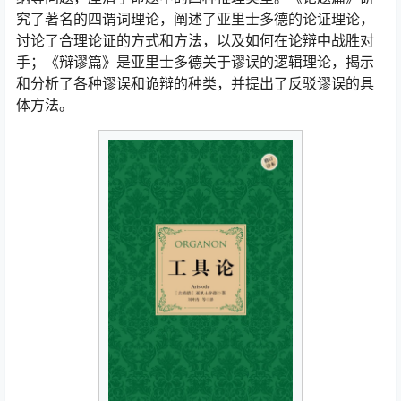
究了著名的四谓词理论，阐述了亚里士多德的论证理论，
讨论了合理论证的方式和方法，以及如何在论辩中战胜对
手；《辩谬篇》是亚里士多德关于谬误的逻辑理论，揭示
和分析了各种谬误和诡辩的种类，并提出了反驳谬误的具
体方法。