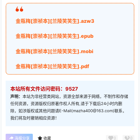
金瓶梅[崇祯本][兰陵笑笑生].azw3
金瓶梅[崇祯本][兰陵笑笑生].epub
金瓶梅[崇祯本][兰陵笑笑生].mobi
金瓶梅[崇祯本][兰陵笑笑生].pdf
本站所有文件访问密码：9527
声明：
本站为非经营类网站，资源全部来源于网络，不制作和存储
任何资源，资源版权归原著作权人所有,请于下载后24小时内删
除，如涉版权或其他问题请E-Mail(mazha400@163.com)联系，
我们将及时撤销相应资源！
0
0
海报分享
收藏