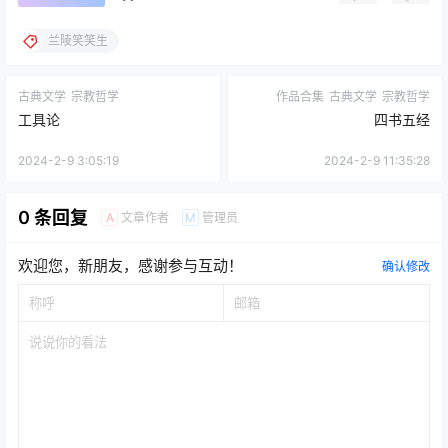
兰陵笑笑生
古典文学
宗教哲学
作品合集
古典文学
宗教哲学
工具论
四书五经
2024-2-9 3:05:19
2024-2-9 11:35:28
0 条回复
文章作者
管理员
A
M
欢迎您，新朋友，感谢参与互动！
确认修改