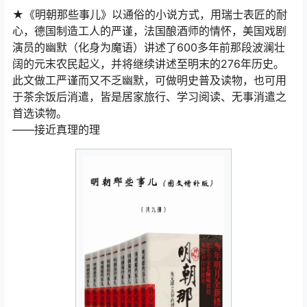
★《明朝那些事儿》以通俗的小说方式，用瑞士表匠的耐
心，德国制造工人的严谨，法国酿酒师的情怀，美国戏剧
演员的幽默（化身为魔语）讲述了600多年前那段波澜壮
阔的元末农民起义，并将继续讲述至明末的276年历史。
此文做工严谨而又不乏幽默，可做明史普及读物，也可用
于茶余饭后消遣，皆是居家旅行、学习阅读、无事消遣之
首选读物。
——接近真理的理