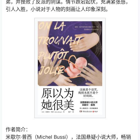
弟，并挫败了反派的阴谋。情节跌宕起伏，充满紧张感，
引人入胜，小说对于人物的刻画让人印象深刻。
作者简介：
米歇尔·普西（Michel Bussi），法国悬疑小说大师，畅销