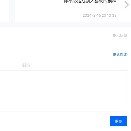
你不必活成别人喜欢的模样
2024-2-15 20:13:38
提示标题
确认修改
提交