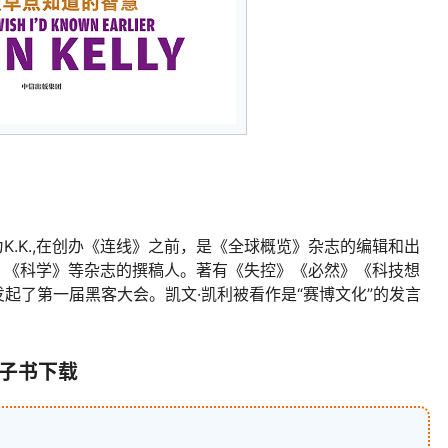
.K.,在创办《连线》之前，是《全球概览》杂志的编辑和出
》《科学》等杂志的撰稿人。著有《失控》《必然》《科技想
K发起了第一届黑客大会。凯文·凯利被看作是“赛博文化”的发言
电子书下载