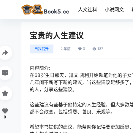
人文社科
小说网文
宝贵的人生建议
0
187
自我提升
2 年前
内容简介:
在68岁生日那天，凯文·凯利开始动笔为他的子
几年间不断写下新的建议，当这些建议足够多了
的人，分享这些建议。
这些建议有些基于他特定的人生经验，但大多数
都不会改变，包括感恩、善良、乐观等。
0
希望本书提供的建议，能帮助你记得要更加感恩