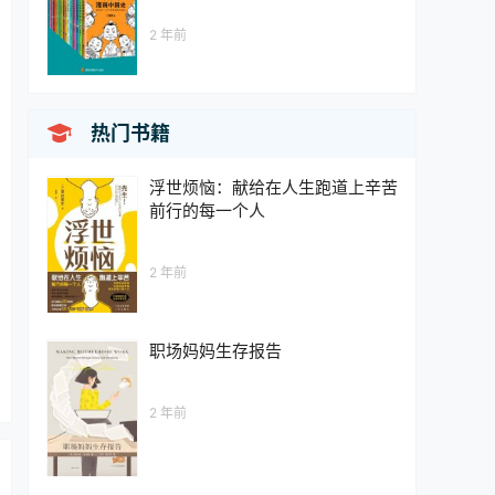
2 年前

热门书籍
浮世烦恼：献给在人生跑道上辛苦
前行的每一个人
2 年前
职场妈妈生存报告
2 年前