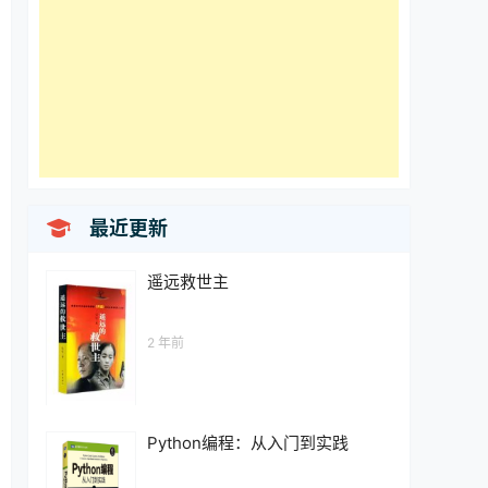

最近更新
遥远救世主
2 年前
Python编程：从入门到实践