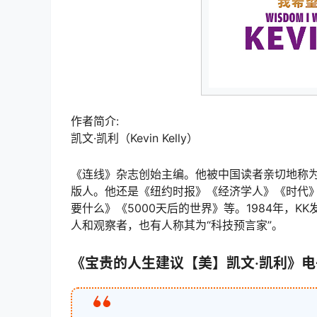
作者简介:
凯文·凯利（Kevin Kelly）
《连线》杂志创始主编。他被中国读者亲切地称为K
版人。他还是《纽约时报》《经济学人》《时代
要什么》《5000天后的世界》等。1984年，K
人和观察者，也有人称其为“科技预言家”。
《宝贵的人生建议【美】凯文·凯利》