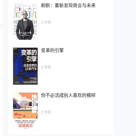
刷新：重新发现商业与未来
2 年前
变革的引擎
2 年前
你不必活成别人喜欢的模样
2 年前