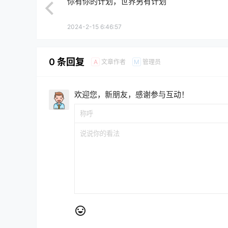
你有你的计划，世界另有计划
2024-2-15 6:46:57
0 条回复
文章作者
管理员
A
M
欢迎您，新朋友，感谢参与互动！