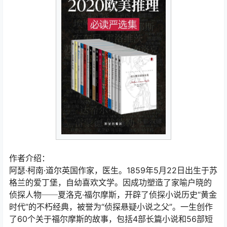
作者介绍：
阿瑟·柯南·道尔英国作家，医生。1859年5月22日出生于苏
格兰的爱丁堡，自幼喜欢文学。因成功塑造了家喻户晓的
侦探人物──夏洛克·福尔摩斯，开辟了侦探小说历史“黄金
时代”的不朽经典，被誉为“侦探悬疑小说之父”。一生创作
了60个关于福尔摩斯的故事，包括4部长篇小说和56部短