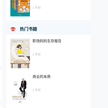
2 年前

热门书籍
职场妈妈生存报告
2 年前
商业的本质
2 年前