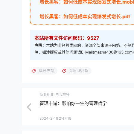
增长黑客：如何低成本实现爆发式增长.mob
增长黑客：如何低成本实现爆发式增长.pdf
本站所有文件访问密码：9527
声明：
本站为非经营类网站，资源全部来源于网络，不制作
除，如涉版权或其他问题请E-Mail(mazha400@163.
摩根·布朗
肖恩·埃利斯
商业创业
自我提升
管理十诫：影响你一生的管理哲学
2024-2-18 2:47:18