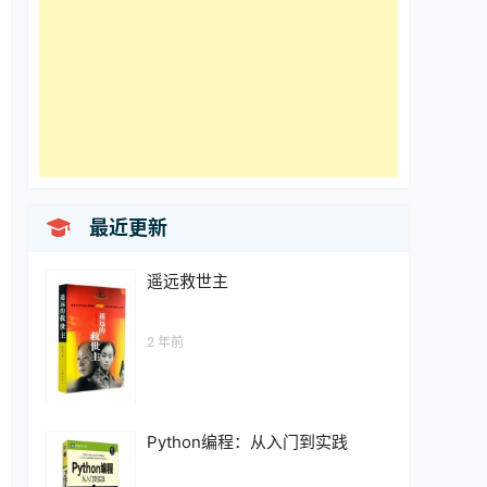

最近更新
遥远救世主
2 年前
Python编程：从入门到实践