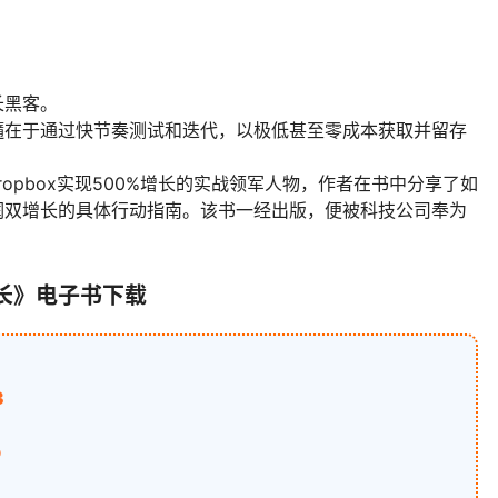
？
长黑客。
髓在于通过快节奏测试和迭代，以极低甚至零成本获取并留存
opbox实现500%增长的实战领军人物，作者在书中分享了如
润双增长的具体行动指南。该书一经出版，便被科技公司奉为
长》电子书下载
3
b