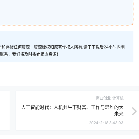
i
和存储任何资源，资源版权归原著作权人所有,请于下载后24小时内删
com)联系，我们将及时撤销相应资源！
商业创业
计算机
人工智能时代：人机共生下财富、工作与思维的大
未来
2024-2-18 3:43:03