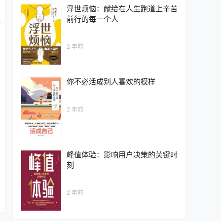
浮世烦恼：献给在人生跑道上辛苦
前行的每一个人
2 年前
你不必活成别人喜欢的模样
2 年前
峰值体验：影响用户决策的关键时
刻
2 年前