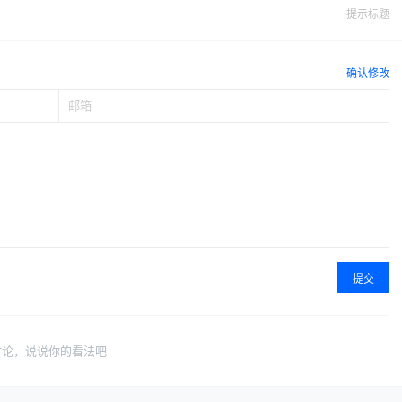
提示标题
确认修改
提交
讨论，说说你的看法吧