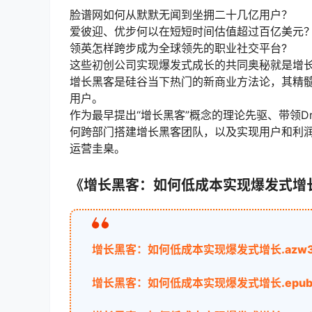
脸谱网如何从默默无闻到坐拥二十几亿用户？
爱彼迎、优步何以在短短时间估值超过百亿美元
领英怎样跨步成为全球领先的职业社交平台?
这些初创公司实现爆发式成长的共同奥秘就是增
增长黑客是硅谷当下热门的新商业方法论，其精
用户。
作为最早提出“增长黑客”概念的理论先驱、带领Dr
何跨部门搭建增长黑客团队，以及实现用户和利
运营圭臬。
《增长黑客：如何低成本实现爆发式增
增长黑客：如何低成本实现爆发式增长.azw
增长黑客：如何低成本实现爆发式增长.epu