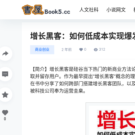
人文社科
小说网文
增长黑客：如何低成本实现爆
0
312
商业创业
2 年前
【简介】增长黑客是硅谷当下热门的新商业方法
取并留存用户。作为最早提出“增长黑客”概念的理论
在书中分享了如何跨部门搭建增长黑客团队，以
被科技公司奉为运营圭臬。
0