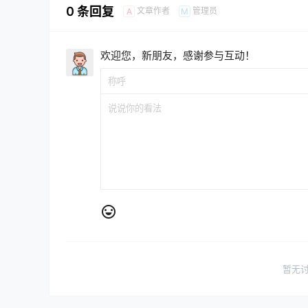
0 条回复
文章作者
管理员
A
M
欢迎您，新朋友，感谢参与互动！
暂无