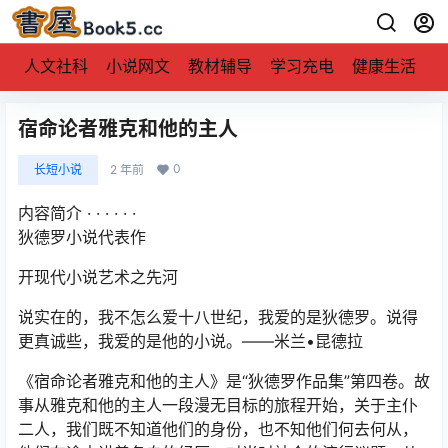
人文社科
小说网文
教材辅导
学习充电
健康生活
宿命论者雅克和他的主人
0
长短小说
2 年前
内容简介 · · · · · ·
狄德罗小说代表作
开现代小说艺术之先河
说实在的，我不怎么爱十八世纪，我爱的是狄德罗。说得
更真诚些，我爱的是他的小说。——米兰•昆德拉
《宿命论者雅克和他的主人》是“狄德罗作品集”第四卷。故
事从雅克和他的主人一段漫无目标的旅程开始，关于主仆
二人，我们既不知道他们的身份，也不知他们何去何从，