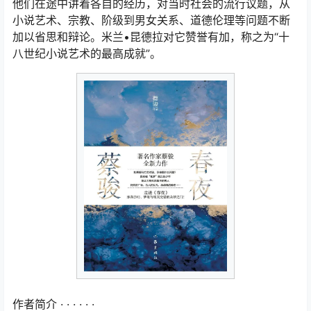
他们在途中讲着各自的经历，对当时社会的流行议题，从
小说艺术、宗教、阶级到男女关系、道德伦理等问题不断
加以省思和辩论。米兰•昆德拉对它赞誉有加，称之为“十
八世纪小说艺术的最高成就”。
作者简介 · · · · · ·