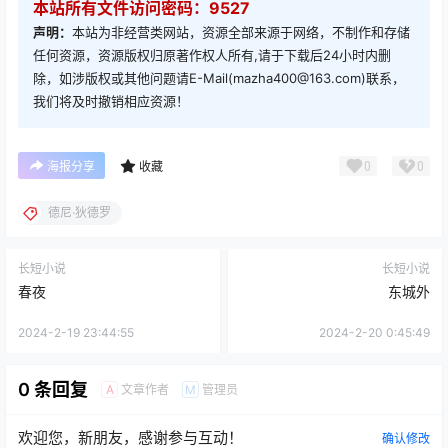
本站所有文件访问密码：9527
声明：
本站为非经营类网站，资源全部来源于网络，不制作和存储
任何资源，资源版权归原著作权人所有,请于下载后24小时内删
除，如涉版权或其他问题请E-Mail(mazha400@163.com)联系，
我们将及时撤销相应资源！
0
0
海报分享
收藏
德尼·狄德罗
长短小说
长短小说
春夜
东城外
2024-2-19 23:44:55
2024-2-20 0:45:49
0 条回复
文章作者
管理员
A
M
欢迎您，新朋友，感谢参与互动！
确认修改