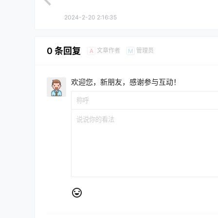
2024-2-20 2:16:35
0 条回复
文章作者
管理员
A
M
欢迎您，新朋友，感谢参与互动！