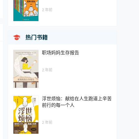
2 年前

热门书籍
职场妈妈生存报告
2 年前
浮世烦恼：献给在人生跑道上辛苦
前行的每一个人
2 年前