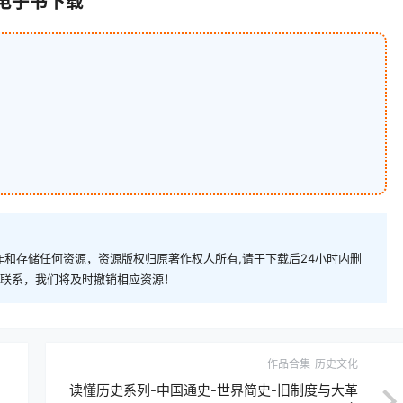
》电子书下载
和存储任何资源，资源版权归原著作权人所有,请于下载后24小时内删
com)联系，我们将及时撤销相应资源！
作品合集
历史文化
读懂历史系列-中国通史-世界简史-旧制度与大革