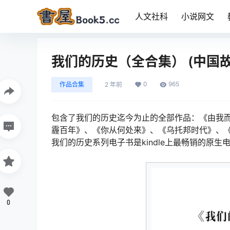
人文社科
小说网文
我们的历史（全合集） (中国故
0
965
作品合集
2 年前
包含了我们的历史迄今为止的全部作品：《由我而
霾百年》、《你从何处来》、《乌托邦时代》、
我们的历史系列电子书是kindle上最畅销的原生
0