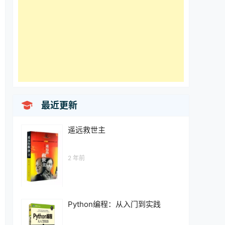

最近更新
遥远救世主
2 年前
Python编程：从入门到实践