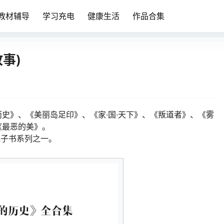
教材辅导
学习充电
健康生活
作品合集
事)
史》、《美丽岛足印》、《家·国·天下》、《叛道者》、《雾
《最恶的美》。
电子书系列之一。