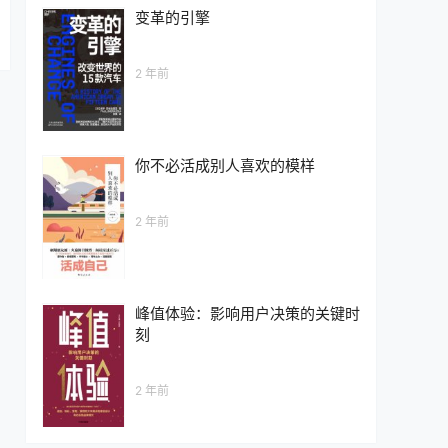
变革的引擎
2 年前
你不必活成别人喜欢的模样
2 年前
峰值体验：影响用户决策的关键时
刻
2 年前