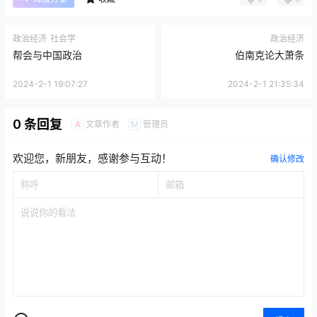
政治经济
社会学
政治经济
帮会与中国政治
伯南克论大萧条
2024-2-1 19:07:27
2024-2-1 21:35:34
0 条回复
文章作者
管理员
A
M
欢迎您，新朋友，感谢参与互动！
确认修改