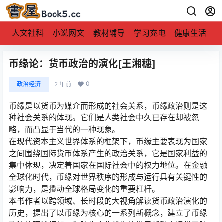
人文社科
小说网文
教材辅导
学习充电
健康生活
币缘论：货币政治的演化[王湘穗]
0
政治经济
2 年前
币缘是以货币为媒介而形成的社会关系，币缘政治则是这
种社会关系的体现。它们是人类社会中久已存在却被忽
略，而凸显于当代的一种现象。
在现代资本主义世界体系的框架下，币缘主要表现为国家
之间围绕国际货币体系产生的政治关系，它是国家利益的
集中体现，决定着国家在国际社会中的权力地位。在金融
全球化时代，币缘对世界秩序的形成与运行具有关键性的
影响力，是撬动全球格局变化的重要杠杆。
本书作者以跨领域、长时段的大视角解读货币政治演化的
历史，提出了以币缘为核心的一系列新概念，建立了币缘