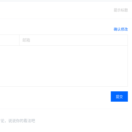
提示标题
确认修改
提交
讨论，说说你的看法吧