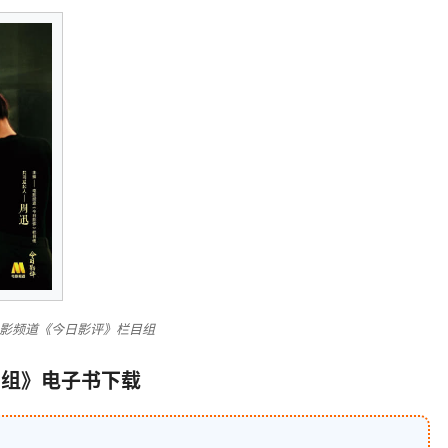
电影频道《今日影评》栏目组
目组》电子书下载