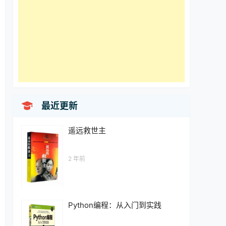

最近更新
遥远救世主
2 年前
Python编程：从入门到实践