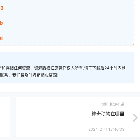
3
b
i
和存储任何资源，资源版权归原著作权人所有,请于下载后24小时内删
com)联系，我们将及时撤销相应资源！
电影
长短小说
神奇动物在哪里
2024-2-11 13:40:09