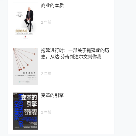
商业的本质
2 年前
拖延进行时：一部关于拖延症的历
史，从达·芬奇到达尔文到你我
2 年前
变革的引擎
2 年前