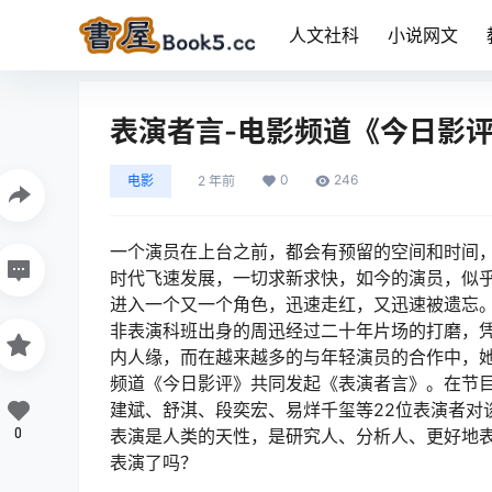
人文社科
小说网文
表演者言-电影频道《今日影
0
246
电影
2 年前
一个演员在上台之前，都会有预留的空间和时间，
时代飞速发展，一切求新求快，如今的演员，似乎
进入一个又一个角色，迅速走红，又迅速被遗忘
非表演科班出身的周迅经过二十年片场的打磨，
内人缘，而在越来越多的与年轻演员的合作中，
频道《今日影评》共同发起《表演者言》。在节
建斌、舒淇、段奕宏、易烊千玺等22位表演者对
0
表演是人类的天性，是研究人、分析人、更好地
表演了吗？