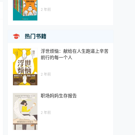
2 年前

热门书籍
浮世烦恼：献给在人生跑道上辛苦
前行的每一个人
2 年前
职场妈妈生存报告
2 年前