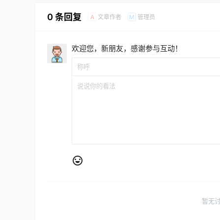
0 条回复
文章作者
管理员
A
M
欢迎您，新朋友，感谢参与互动！
暂无