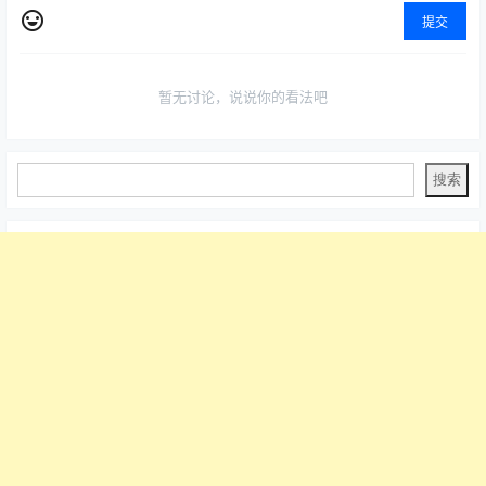
提交
暂无讨论，说说你的看法吧