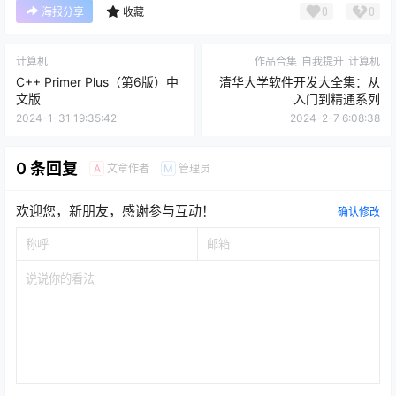
0
0
海报分享
收藏
计算机
作品合集
自我提升
计算机
C++ Primer Plus（第6版）中
清华大学软件开发大全集：从
文版
入门到精通系列
2024-1-31 19:35:42
2024-2-7 6:08:38
0 条回复
文章作者
管理员
A
M
欢迎您，新朋友，感谢参与互动！
确认修改