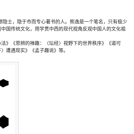
想隐士，隐于市而专心著书的人。熊逸是一个笔名，只有极少
剖中国传统文化，用学贯中西的现代视角反观中国人的文化祖
心法》《思辨的禅趣：〈坛经〉视野下的世界秩序》《道可
子〉遭遇现实》《孟子趣说》等。