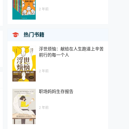
2 年前

热门书籍
浮世烦恼：献给在人生跑道上辛苦
前行的每一个人
2 年前
职场妈妈生存报告
2 年前