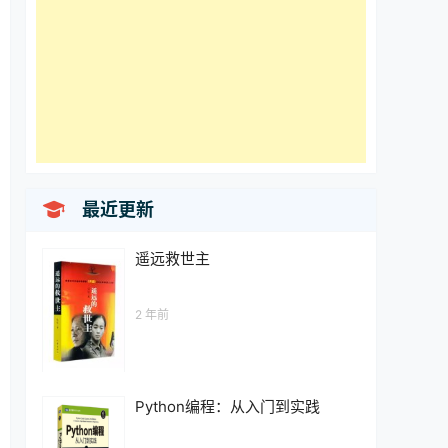

最近更新
遥远救世主
2 年前
Python编程：从入门到实践