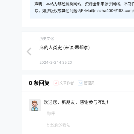
声明：
本站为非经营类网站，资源全部来源于网络，不制作
除，如涉版权或其他问题请E-Mail(mazha400@163.
历史文化
床的人类史 (未读·思想家)
2024-2-2 14:35:20
0 条回复
文章作者
管理员
A
M
欢迎您，新朋友，感谢参与互动！