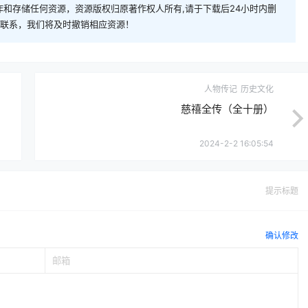
和存储任何资源，资源版权归原著作权人所有,请于下载后24小时内删
com)联系，我们将及时撤销相应资源！
人物传记
历史文化
慈禧全传（全十册）
2024-2-2 16:05:54
提示标题
确认修改