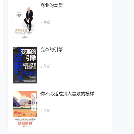
商业的本质
2 年前
变革的引擎
2 年前
你不必活成别人喜欢的模样
2 年前