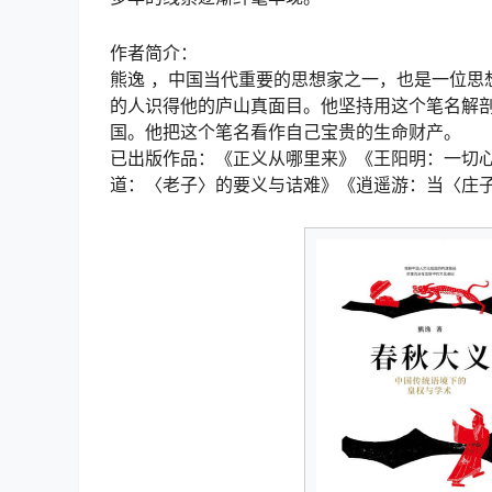
作者简介：
熊逸 ，中国当代重要的思想家之一，也是一位思
的人识得他的庐山真面目。他坚持用这个笔名解
国。他把这个笔名看作自己宝贵的生命财产。
已出版作品：《正义从哪里来》《王阳明：一切
道：〈老子〉的要义与诘难》《逍遥游：当〈庄