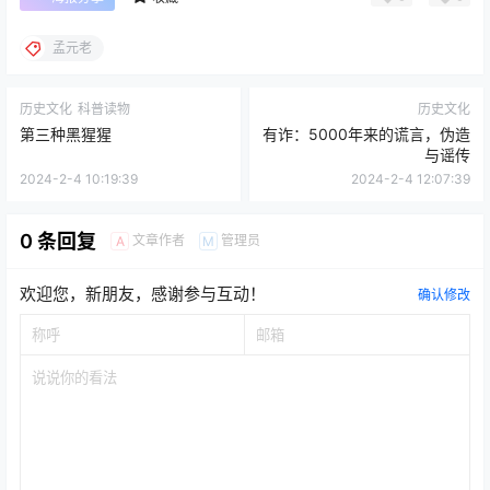
孟元老
历史文化
科普读物
历史文化
第三种黑猩猩
有诈：5000年来的谎言，伪造
与谣传
2024-2-4 10:19:39
2024-2-4 12:07:39
0 条回复
文章作者
管理员
A
M
欢迎您，新朋友，感谢参与互动！
确认修改