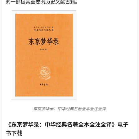
的一部极其重要的历史文献古籍。
东京梦华录：中华经典名著全本全注全译
《东京梦华录：中华经典名著全本全注全译》电子
书下载