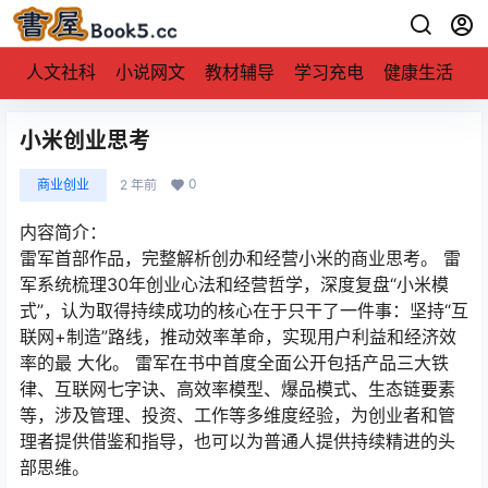
人文社科
小说网文
教材辅导
学习充电
健康生活
小米创业思考
0
商业创业
2 年前
内容简介：
雷军首部作品，完整解析创办和经营小米的商业思考。 雷
军系统梳理30年创业心法和经营哲学，深度复盘“小米模
式”，认为取得持续成功的核心在于只干了一件事：坚持“互
联网+制造”路线，推动效率革命，实现用户利益和经济效
率的最 大化。 雷军在书中首度全面公开包括产品三大铁
律、互联网七字诀、高效率模型、爆品模式、生态链要素
等，涉及管理、投资、工作等多维度经验，为创业者和管
理者提供借鉴和指导，也可以为普通人提供持续精进的头
部思维。