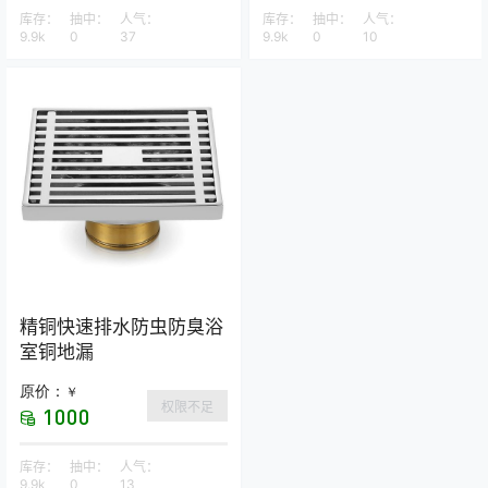
库存：
抽中：
人气：
库存：
抽中：
人气：
9.9k
0
37
9.9k
0
10
精铜快速排水防虫防臭浴
室铜地漏
原价：
￥
权限不足
1000
库存：
抽中：
人气：
9.9k
0
13